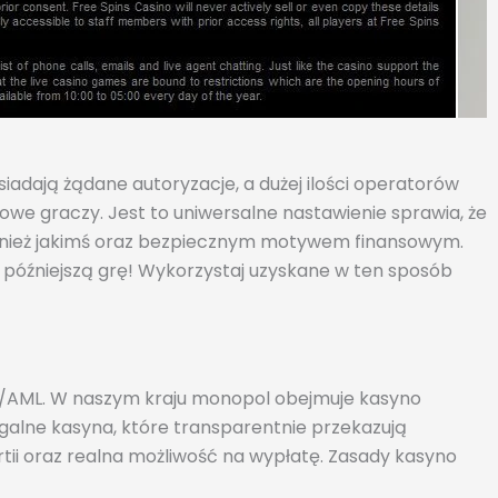
adają żądane autoryzacje, a dużej ilości operatorów
owe graczy. Jest to uniwersalne nastawienie sprawia, że
również jakimś oraz bezpiecznym motywem finansowym.
i późniejszą grę! Wykorzystaj uzyskane w ten sposób
KYC/AML. W naszym kraju monopol obejmuje kasyno
galne kasyna, które transparentnie przekazują
tii oraz realna możliwość na wypłatę. Zasady kasyno