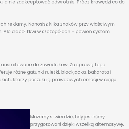
i, a nie zaakceptować odwrotnie. Prócz krawędzi co do
ych reklamy. Nanosisz kilka znaków przy właściwym
. Ale diabeł tkwi w szczegółach – pewien system
 transmitowane do zawodników. Za sprawą tego
je różne gatunki ruletki, blackjacka, bakarata i
akich, którzy poszukują prawdziwych emocji w ciągu
Możemy stwierdzić, hdy jesteśmy
przygotowani dzięki wszelką alternatywę,