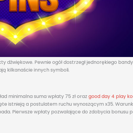
fekty dźwiękowe. Pewnie ogół dostrzegł jednorękiego band
ją kilkanaście innych symboli.
kład minimalna suma wpłaty 75 zł oraz
good day 4 play k
te istnieją a postulatem ruchu wynoszącym x35. Warunki 
ada. Pierwsze wpłaty pozwalające do zdobycia bonusu 