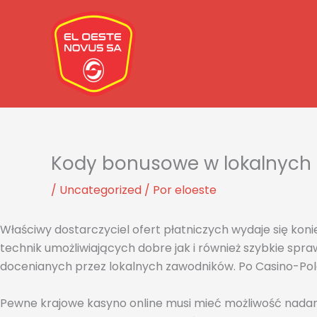
Ir
al
contenido
Kody bonusowe w lokalnych 
/
Uncategorized
/ Por
eloeste
Właściwy dostarczyciel ofert płatniczych wydaje się kon
technik umożliwiających dobre jak i również szybkie sp
docenianych przez lokalnych zawodników.
Po Casino-Pol
Pewne krajowe kasyno online musi mieć możliwość nadania 