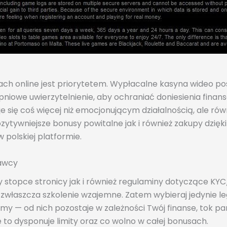
h online jest priorytetem. Wypłacalne kasyna wideo posi
niowe uwierzytelnienie, aby ochraniać doniesienia finans
je się coś więcej niż emocjonującym działalnością, ale 
zytywniejsze bonusy powitalne jak i również zakupy dzięk
 polskiej platformie.
tawcy
przy stopce stronicy jak i również regulaminy dotyczące 
zwłaszcza szkolenie wzajemne. Zatem wybieraj jedynie le
y — od nich pozostaje w zależności Twój finanse, tok par
 to dysponuje limity oraz co wolno w całej bonusach.