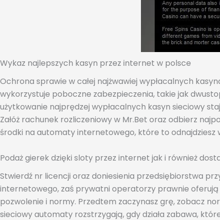
Wykaz najlepszych kasyn przez internet w polsce
Ochrona sprawie w całej najżwawiej wypłacalnych kasynac
wykorzystuje poboczne zabezpieczenia, takie jak dwustop
użytkowanie najprędzej wypłacalnych kasyn sieciowy sta
Załóż rachunek rozliczeniowy w Mr.Bet oraz odbierz najpo
środki na automaty internetowego, które to odnajdziesz w
Podaż gierek dzięki sloty przez internet jak i również dos
Stwierdź nr licencji oraz doniesienia przedsiębiorstwa 
internetowego, zaś prywatni operatorzy prawnie oferują 
pozwolenie i normy. Przedtem zaczynasz grę, zobacz norm
sieciowy automaty rozstrzygają, gdy działa zabawa, które