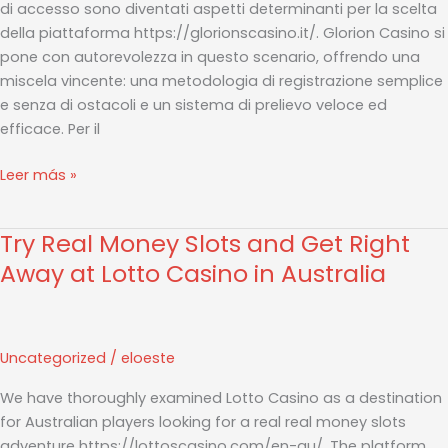
di accesso sono diventati aspetti determinanti per la scelta
Glorion
della piattaforma https://glorionscasino.it/. Glorion Casino si
Casino
pone con autorevolezza in questo scenario, offrendo una
miscela vincente: una metodologia di registrazione semplice
e senza di ostacoli e un sistema di prelievo veloce ed
efficace. Per il
Leer más »
Try Real Money Slots and Get Right
Try
Real
Away at Lotto Casino in Australia
Money
Slots
and
Uncategorized
/
eloeste
Get
Right
We have thoroughly examined Lotto Casino as a destination
Away
for Australian players looking for a real real money slots
at
adventure https://lottoscasino.com/en-au/. The platform