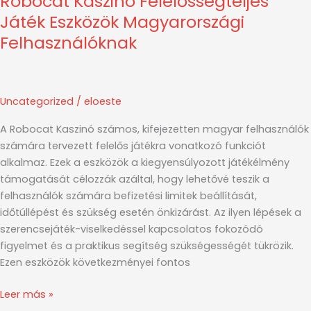
Robocat Kaszinó Felelősségteljes
Kaszinó
Játék Eszközök Magyarországi
Felelősségteljes
Felhasználóknak
Játék
Eszközök
Magyarországi
Felhasználóknak
Uncategorized
/
eloeste
A Robocat Kaszinó számos, kifejezetten magyar felhasználók
számára tervezett felelős játékra vonatkozó funkciót
alkalmaz. Ezek a eszközök a kiegyensúlyozott játékélmény
támogatását célozzák azáltal, hogy lehetővé teszik a
felhasználók számára befizetési limitek beállítását,
időtúllépést és szükség esetén önkizárást. Az ilyen lépések a
szerencsejáték-viselkedéssel kapcsolatos fokozódó
figyelmet és a praktikus segítség szükségességét tükrözik.
Ezen eszközök következményei fontos
Leer más »