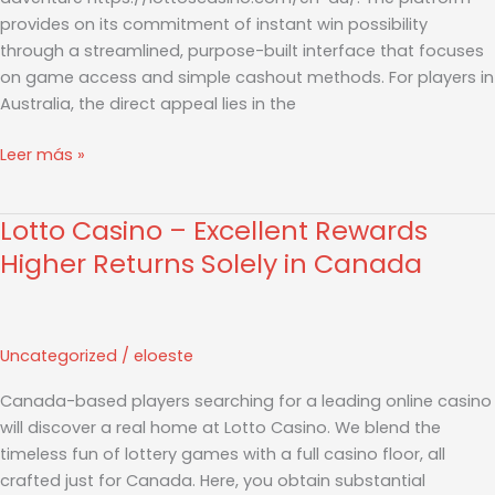
Lotto
provides on its commitment of instant win possibility
Casino
through a streamlined, purpose-built interface that focuses
in
on game access and simple cashout methods. For players in
Australia
Australia, the direct appeal lies in the
Leer más »
Lotto Casino – Excellent Rewards
Lotto
Casino
Higher Returns Solely in Canada
–
Excellent
Rewards
Uncategorized
/
eloeste
Higher
Returns
Canada-based players searching for a leading online casino
Solely
will discover a real home at Lotto Casino. We blend the
in
timeless fun of lottery games with a full casino floor, all
Canada
crafted just for Canada. Here, you obtain substantial