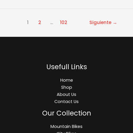
1
2
…
102
Siguiente
→
Usefull Links
Home
Shop
About Us
Contact Us
Our Collection
Mountain Bikes