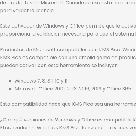
de productos de Microsoft. Cuando se usa esta herramien
para validar la licencia.
Este activador de Windows y Office permite que la activac
proporciona la validación necesaria para que el sistema f
Productos de Microsoft compatibles con KMS Pico: Windo
KMS Pico es compatible con una amplia gama de producto
pueden activar con esta herramienta se incluyen:
Windows 7, 8, 8.1, 10 y 11
Microsoft Office 2010, 2013, 2016, 2019 y Office 365
Esta compatibilidad hace que KMS Pico sea una herramien
¿Con qué versiones de Windows y Office es compatible 
El activador de Windows KMS Pico funciona con varias ve