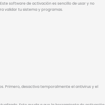
Este software de activación es sencillo de usar y no
a validar tu sistema y programas.
s. Primero, desactiva temporalmente el antivirus y el
ualizado. Esto ayuda a que la herramienta de activación