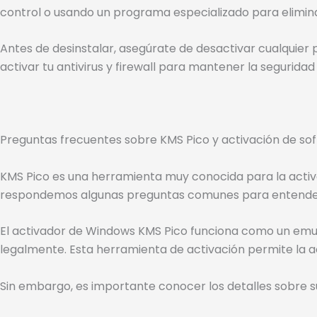
control o usando un programa especializado para elimin
Antes de desinstalar, asegúrate de desactivar cualquier
activar tu antivirus y firewall para mantener la seguridad
Preguntas frecuentes sobre KMS Pico y activación de so
KMS Pico es una herramienta muy conocida para la activ
respondemos algunas preguntas comunes para entender m
El activador de Windows KMS Pico funciona como un emula
legalmente. Esta herramienta de activación permite la act
Sin embargo, es importante conocer los detalles sobre su