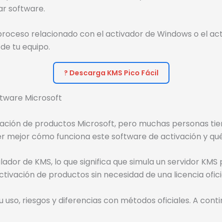
ar software.
 proceso relacionado con el activador de Windows o el a
 de tu equipo.
? Descarga KMS Pico Fácil
ftware Microsoft
ación de productos Microsoft, pero muchas personas tie
ejor cómo funciona este software de activación y qué 
dor de KMS, lo que significa que simula un servidor KMS 
ivación de productos sin necesidad de una licencia oficia
 uso, riesgos y diferencias con métodos oficiales. A con