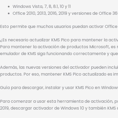
Windows Vista, 7, 8, 8.1, 10 y 11
Office 2010, 2013, 2016, 2019 y versiones de Office 3
Esto permite que muchos usuarios puedan activar Office 
¿Es necesario actualizar KMS Pico para mantener la acti
Para mantener la activación de productos Microsoft, es 
emulador de KMS siga funcionando correctamente y que l
Además, las nuevas versiones del activador pueden inclui
productos. Por eso, mantener KMS Pico actualizado es im
Guía para descargar, instalar y usar KMS Pico en Window
Para comenzar a usar esta herramienta de activación, p
2019, descargar activador de Windows 10 y también KMS ac