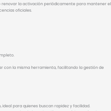
io renovar la activación periódicamente para mantener el
encias oficiales.
ompleto.
r con la misma herramienta, facilitando la gestión de
, ideal para quienes buscan rapidez y facilidad.