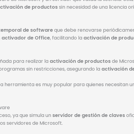
ctivación de productos
sin necesidad de una licencia or
 temporal de software
que debe renovarse periódicament
n
activador de Office
, facilitando la
activación de produ
ñada para realizar la
activación de productos
de Microso
programas sin restricciones, asegurando la
activación d
sta herramienta es muy popular para quienes necesitan un
ware
ceso, ya que simula un
servidor de gestión de claves
ofi
los servidores de Microsoft.