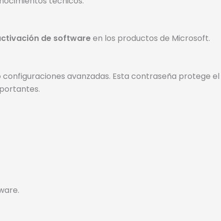
onocimientos técnicos.
ctivación de software
en los productos de Microsoft.
o configuraciones avanzadas. Esta contraseña protege el
portantes.
ware.