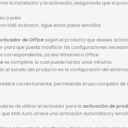
e la instalación y la activación, asegurando que el proce
so a paso
on KMS Activator, sigue estos pasos sencillos:
ctivador de Office
según el producto que desees activar
r para que pueda modificar las configuraciones necesari
to correspondiente, ya sea Windows o Office.
re
se complete, lo cual puede tardar unos minutos.
ndo el estado del producto en la configuración del sistema
realice correctamente, permitiendo el uso completo de l
ares de utilizar el activador para la
activación de pro
 que KMS Auto ofrece una activación automática y sencill