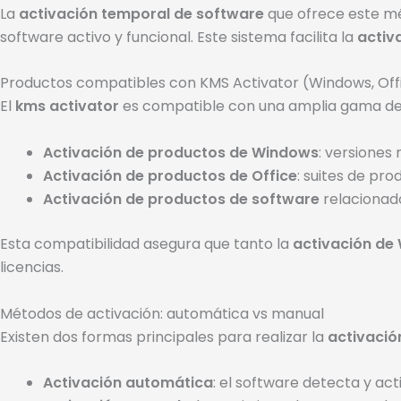
La
activación temporal de software
que ofrece este mé
software activo y funcional. Este sistema facilita la
activ
Productos compatibles con KMS Activator (Windows, Off
El
kms activator
es compatible con una amplia gama d
Activación de productos de Windows
: versiones
Activación de productos de Office
: suites de pr
Activación de productos de software
relacionado
Esta compatibilidad asegura que tanto la
activación de
licencias.
Métodos de activación: automática vs manual
Existen dos formas principales para realizar la
activació
Activación automática
: el software detecta y act