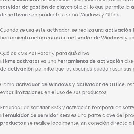
servidor de gestión de claves
oficial, lo que permite la
a
de software
en productos como Windows y Office.
Cuando se usa este activador, se realiza una
activación
herramienta actúa como un
activador de Windows
y u
Qué es KMS Activator y para qué sirve
El
kms activator
es una
herramienta de activación
dise
de activación
permite que los usuarios puedan usar sus 
Como
activador de Windows
y
activador de Office
, e
evitar limitaciones en el uso de sus productos.
Emulador de servidor KMS y activación temporal de soft
El
emulador de servidor KMS
es una parte clave del pro
productos
se realice localmente, sin conexión directa a 