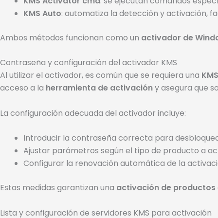
KMS Activator cmd
: se ejecutan comandos específ
KMS Auto
: automatiza la detección y activación, fa
Ambos métodos funcionan como un
activador de Win
Contraseña y configuración del activador KMS
Al utilizar el activador, es común que se requiera una
KMS
acceso a la
herramienta de activación
y asegura que so
La configuración adecuada del activador incluye:
Introducir la contraseña correcta para desbloque
Ajustar parámetros según el tipo de producto a act
Configurar la renovación automática de la activaci
Estas medidas garantizan una
activación de productos
Lista y configuración de servidores KMS para activación