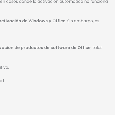
il en casos donde la activación automática no funciona
activación de Windows y Office
. Sin embargo, es
vación de productos de software de Office
, tales
tivo.
ad.