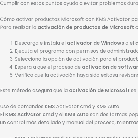
Cumplir con estos puntos ayuda a evitar problemas durant
Cómo activar productos Microsoft con KMS Activator pa
Para realizar la
activación de productos de Microsoft
c
Descarga e instala el
activador de Windows
o el
a
Ejecuta el programa con permisos de administrado
Selecciona la opción de activación para el produc
Espera a que el proceso de
activación de softwa
Verifica que la activación haya sido exitosa revisa
Este método asegura que la
activación de Microsoft
se 
Uso de comandos KMS Activator cmd y KMS Auto
El
KMS Activator cmd
y el
KMS Auto
son dos formas popul
un control más detallado y manual del proceso, mientras