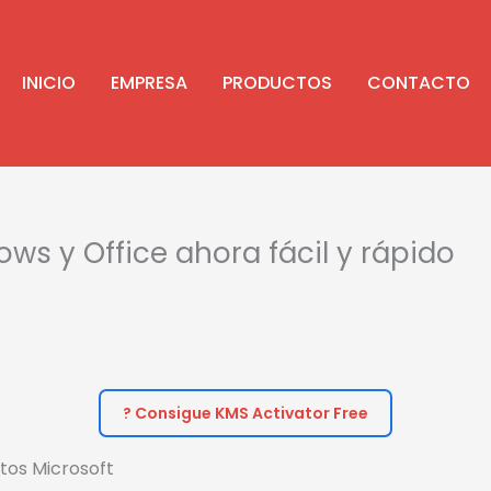
INICIO
EMPRESA
PRODUCTOS
CONTACTO
ows y Office ahora fácil y rápido
? Consigue KMS Activator Free
tos Microsoft