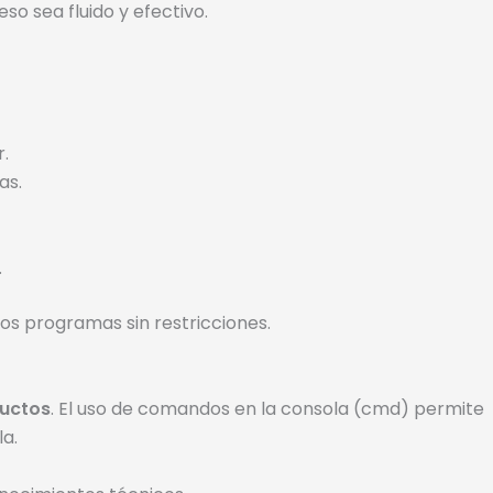
so sea fluido y efectivo.
.
as.
.
os programas sin restricciones.
ductos
. El uso de comandos en la consola (cmd) permite
a.