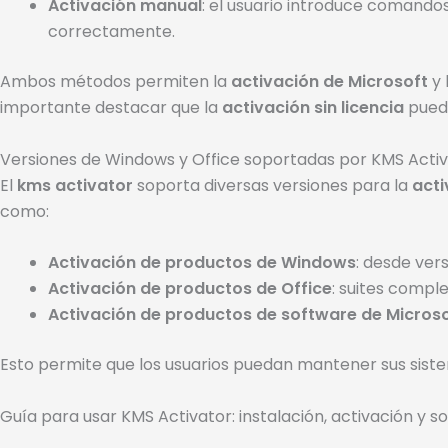
Activación manual
: el usuario introduce comandos
correctamente.
Ambos métodos permiten la
activación de Microsoft
y 
importante destacar que la
activación sin licencia
puede
Versiones de Windows y Office soportadas por KMS Acti
El
kms activator
soporta diversas versiones para la
acti
como:
Activación de productos de Windows
: desde ver
Activación de productos de Office
: suites comple
Activación de productos de software de Micros
Esto permite que los usuarios puedan mantener sus sistem
Guía para usar KMS Activator: instalación, activación y 