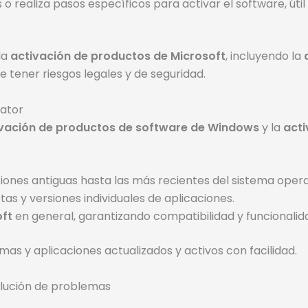
 o realiza pasos específicos para activar el software, út
la
activación de productos de Microsoft
, incluyendo la
 tener riesgos legales y de seguridad.
vator
vación de productos de software de Windows
y la
acti
siones antiguas hasta las más recientes del sistema opera
tas y versiones individuales de aplicaciones.
oft
en general, garantizando compatibilidad y funcionalid
as y aplicaciones actualizados y activos con facilidad.
solución de problemas