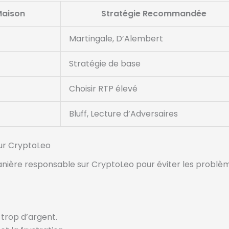
Maison
Stratégie Recommandée
Martingale, D’Alembert
Stratégie de base
Choisir RTP élevé
Bluff, Lecture d’Adversaires
ur CryptoLeo
manière responsable sur CryptoLeo pour éviter les problè
 trop d’argent.