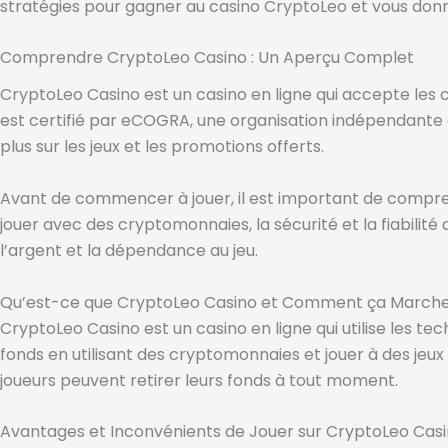
stratégies pour gagner au casino CryptoLeo et vous donn
Comprendre CryptoLeo Casino : Un Aperçu Complet
CryptoLeo Casino est un casino en ligne qui accepte les cr
est certifié par eCOGRA, une organisation indépendante qui
plus sur les jeux et les promotions offerts.
Avant de commencer à jouer, il est important de comprend
jouer avec des cryptomonnaies, la sécurité et la fiabilité
l’argent et la dépendance au jeu.
Qu’est-ce que CryptoLeo Casino et Comment ça March
CryptoLeo Casino est un casino en ligne qui utilise les t
fonds en utilisant des cryptomonnaies et jouer à des jeux
joueurs peuvent retirer leurs fonds à tout moment.
Avantages et Inconvénients de Jouer sur CryptoLeo Cas