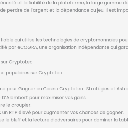
curité et la fiabilité de la plateforme, la large gamme de 
 de perdre de l’argent et la dépendance au jeu. Il est imp
iable qui utilise les technologies de cryptomonnaies pour
ifié par eCOGRA, une organisation indépendante qui garantit
 sur CryptoLeo
no populaires sur CryptoLeo :
 de D’Alembert pour maximiser vos gains.
re le croupier.
ec un RTP élevé pour augmenter vos chances de gagner.
ue le bluff et la lecture d’adversaires pour dominer la tabl