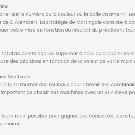
ains
arier sur le numéro ou la couleur où la balle va atterrir. 
gie de D’Alembert. La stratégie de Martingale consiste à d
uer votre mise en fonction du résultat du précédent tour
n total de points égal ou supérieur à celui du croupier sa
ndre des décisions en fonction de la valeur de votre main e
nnes Machines
nt à faire tourner des rouleaux pour obtenir des combinai
st important de choisir des machines avec un RTP élevé 
lleure main possible pour gagner. Les conseils et les astuc
versaires.