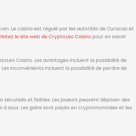
coin. Le casino est régulé par les autorités de Curacao et
Visitez le site web de CryptoLeo Casino
pour en savoir
oLeo Casino. Les avantages incluent la possibilité de
. Les inconvénients incluent la possibilité de perdre de
no sécurisés et fiables. Les joueurs peuvent déposer des
nes à sous. Les gains sont payés en cryptomonnaies et les