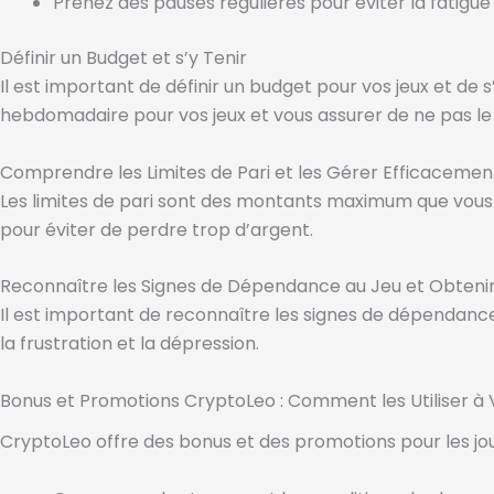
Prenez des pauses régulières pour éviter la fatigue e
Définir un Budget et s’y Tenir
Il est important de définir un budget pour vos jeux et de
hebdomadaire pour vos jeux et vous assurer de ne pas le
Comprendre les Limites de Pari et les Gérer Efficacemen
Les limites de pari sont des montants maximum que vous p
pour éviter de perdre trop d’argent.
Reconnaître les Signes de Dépendance au Jeu et Obtenir 
Il est important de reconnaître les signes de dépendance 
la frustration et la dépression.
Bonus et Promotions CryptoLeo : Comment les Utiliser à
CryptoLeo offre des bonus et des promotions pour les joue