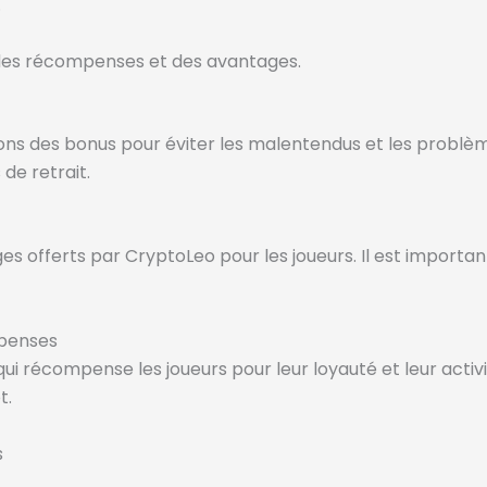
.
 des récompenses et des avantages.
ons des bonus pour éviter les malentendus et les problème
 de retrait.
ges offerts par CryptoLeo pour les joueurs. Il est impor
mpenses
 récompense les joueurs pour leur loyauté et leur activ
t.
s