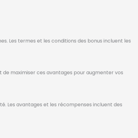
s. Les termes et les conditions des bonus incluent les
tant de maximiser ces avantages pour augmenter vos
ité. Les avantages et les récompenses incluent des