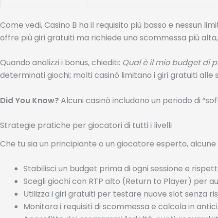
Come vedi, Casino B ha il requisito più basso e nessun lim
offre più giri gratuiti ma richiede una scommessa più alta,
Quando analizzi i bonus, chiediti:
Qual è il mio budget di 
determinati giochi; molti casinò limitano i giri gratuiti alle 
Did You Know?
Alcuni casinò includono un periodo di “soft 
Strategie pratiche per giocatori di tutti i livelli
Che tu sia un principiante o un giocatore esperto, alcune 
Stabilisci un budget prima di ogni sessione e rispett
Scegli giochi con RTP alto (Return to Player) per au
Utilizza i giri gratuiti per testare nuove slot senza ri
Monitora i requisiti di scommessa e calcola in antici