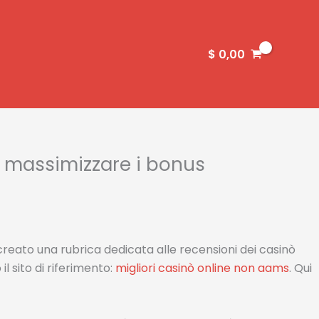
$
0,00
e massimizzare i bonus
 creato una rubrica dedicata alle recensioni dei casinò
l sito di riferimento:
migliori casinò online non aams
. Qui