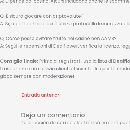
A: Dipende dal casinò. Alcuni includono anche le scommesse 
Q: È sicuro giocare con criptovalute?
A: Sì, a patto che il casinò utilizzi protocolli di sicurezza
Q: Come posso evitare truffe nei casinò non AAMS?
A: Segui le recensioni di Dealflower, verifica la licenza, le
Consiglio finale:
Prima di registrarti, usa la lista di
Dealfl
trasparenti e un servizio clienti efficiente. In questo modo
gioca sempre con moderazione!
←
Entrada anterior
Deja un comentario
Tu dirección de correo electrónico no será publ