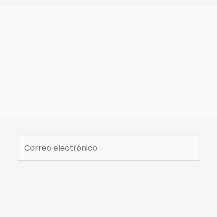
Correo
electrónico