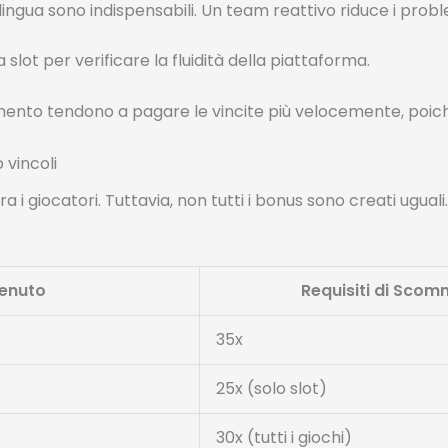
lingua sono indispensabili. Un team reattivo riduce i probl
slot per verificare la fluidità della piattaforma.
ento tendono a pagare le vincite più velocemente, poiché ha
 vincoli
 i giocatori. Tuttavia, non tutti i bonus sono creati uguali
venuto
Requisiti di Sco
35x
25x (solo slot)
30x (tutti i giochi)