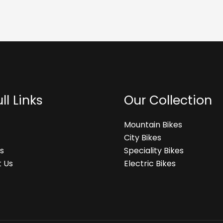
ll Links
Our Collection
Mountain Bikes
City Bikes
s
Speciality Bikes
 Us
Electric Bikes