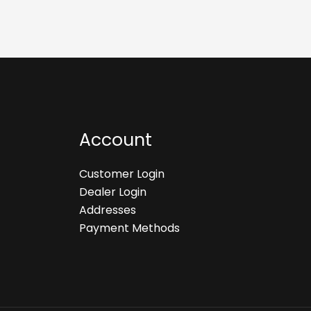
Account
Customer Login
Dealer Login
Addresses
Payment Methods