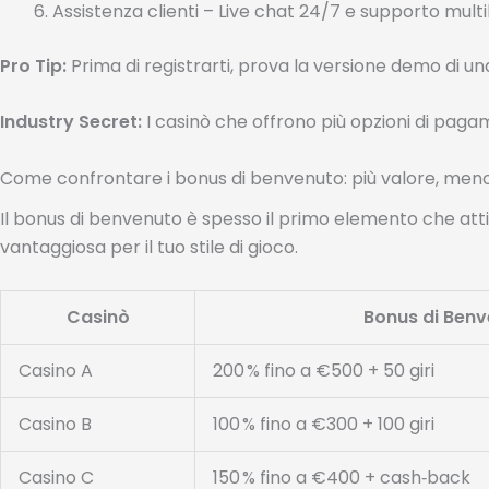
Assistenza clienti – Live chat 24/7 e supporto multi
Pro Tip:
Prima di registrarti, prova la versione demo di una 
Industry Secret:
I casinò che offrono più opzioni di pagam
Come confrontare i bonus di benvenuto: più valore, meno
Il bonus di benvenuto è spesso il primo elemento che attira
vantaggiosa per il tuo stile di gioco.
Casinò
Bonus di Ben
Casino A
200 % fino a €500 + 50 giri
Casino B
100 % fino a €300 + 100 giri
Casino C
150 % fino a €400 + cash‑back