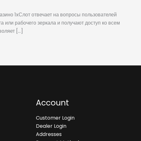
казино 1xСлот отвечает на вопросы пользователей
а или рабочего зеркала и получают доступ ко всем
оляет […]
Account
Customer Login
Dealer Login
Addresses