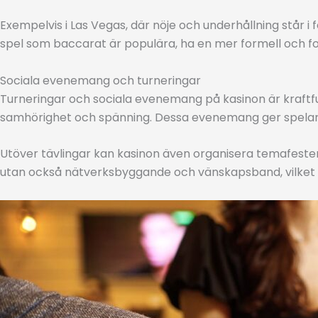
Exempelvis i Las Vegas, där nöje och underhållning står i 
spel som baccarat är populära, ha en mer formell och fo
Sociala evenemang och turneringar
Turneringar och sociala evenemang på kasinon är kraftf
samhörighet och spänning. Dessa evenemang ger spelare m
Utöver tävlingar kan kasinon även organisera temafester
utan också nätverksbyggande och vänskapsband, vilket ka