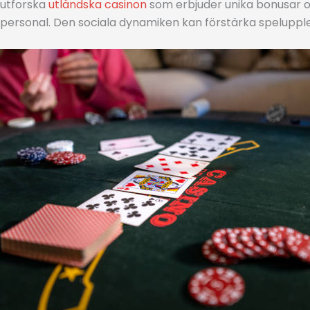
utforska
utländska casinon
som erbjuder unika bonusar o
personal. Den sociala dynamiken kan förstärka spelupple