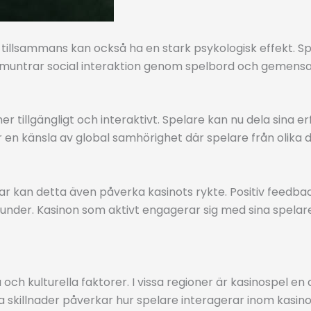
illsammans kan också ha en stark psykologisk effekt. Spe
m uppmuntrar social interaktion genom spelbord och geme
 tillgängligt och interaktivt. Spelare kan nu dela sina er
 en känsla av global samhörighet där spelare från olik
mar kan detta även påverka kasinots rykte. Positiv feed
nder. Kasinon som aktivt engagerar sig med sina spelare
ch kulturella faktorer. I vissa regioner är kasinospel en 
la skillnader påverkar hur spelare interagerar inom kasin