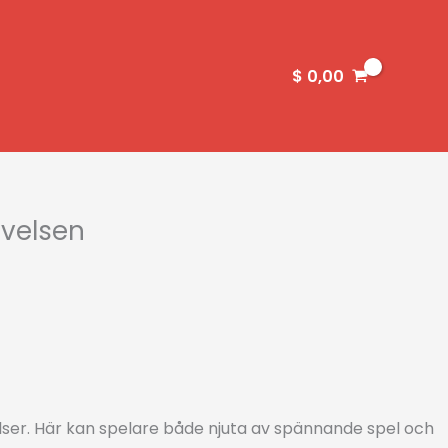
$
0,00
evelsen
elser. Här kan spelare både njuta av spännande spel och