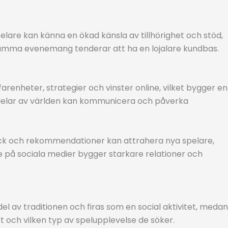
lare kan känna en ökad känsla av tillhörighet och stöd,
nsamma evenemang tenderar att ha en lojalare kundbas.
farenheter, strategier och vinster online, vilket bygger en
a delar av världen kan kommunicera och påverka
back och rekommendationer kan attrahera nya spelare,
 på sociala medier bygger starkare relationer och
del av traditionen och firas som en social aktivitet, medan
ot och vilken typ av spelupplevelse de söker.