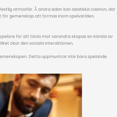
festlig atmosfär. Å andra sidan kan asiatiska casinon, där
tt för gemenskap att formas inom spelvärlden.
pelare för att tävla mot varandra skapas en känsla av
lket ökar den sociala interaktionen.
ka gemenskapen. Detta uppmuntrar inte bara spelande