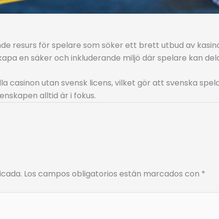
nde resurs för spelare som söker ett brett utbud av kasi
kapa en säker och inkluderande miljö där spelare kan dela
a casinon utan svensk licens, vilket gör att svenska spela
enskapen alltid är i fokus.
icada.
Los campos obligatorios están marcados con
*