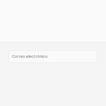
Correo
electrónico