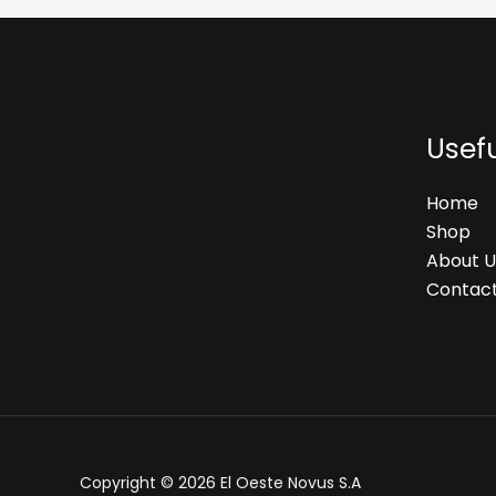
Usefu
Home
Shop
About U
Contact
Copyright © 2026 El Oeste Novus S.A