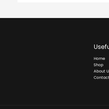
Usefu
Home
Shop
About U
Contact