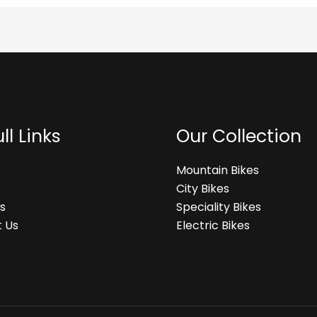
ll Links
Our Collection
Mountain Bikes
City Bikes
s
Speciality Bikes
 Us
Electric Bikes