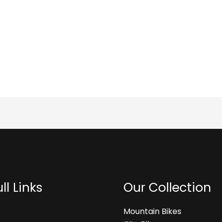
ll Links
Our Collection
Mountain Bikes