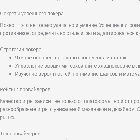
Секреты успешного покера
Покер — это не только удача, но и умение. Успешные игроки
противников, определять их стиль игры и адаптироваться к 
Стратегии покера
Чтение оппонентов: анализ поведения и ставок.
Управление эмоциями: сохраняйте хладнокровие в л
Изучение вероятностей: понимание шансов и матема
Рейтинг провайдеров
Качество игры зависит не только от платформы, но и от 
разнообразные игры с уникальной механикой и дизайном. 
рынке.
Топ провайдеров