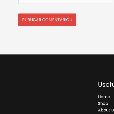
Usefu
Home
Shop
About U