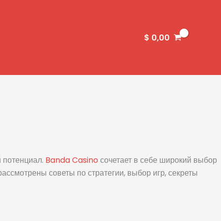
$
0,00
й потенциал.
Banda Casino
сочетает в себе широкий выбор
рассмотрены советы по стратегии, выбор игр, секреты