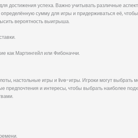
 для достижения успеха. Важно учитывать различные аспек
 определённую сумму для игры и придерживаться её, чтобы
овысить вероятность выигрыша.
ставки.
кие как Мартингейл или Фибоначчи.
лоты, настольные игры и live-игры. Игроки могут выбрать
е предпочтения и интересы, чтобы выбрать наиболее под
твами.
ремени.