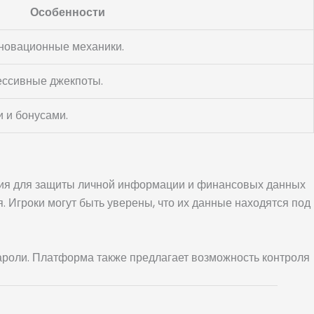
Особенности
нновационные механики.
ессивные джекпоты.
 и бонусами.
ния для защиты личной информации и финансовых данных
 Игроки могут быть уверены, что их данные находятся под
роли. Платформа также предлагает возможность контроля