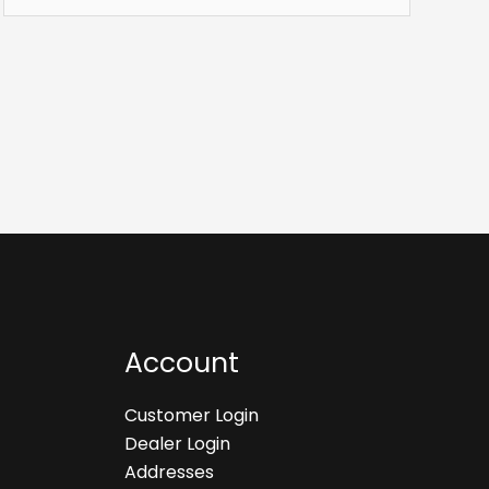
Account
Customer Login
Dealer Login
Addresses