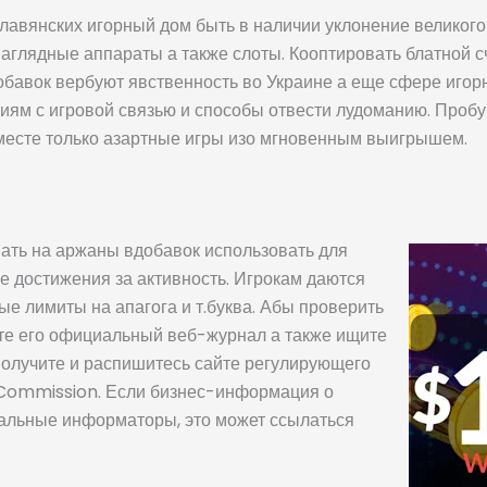
авянских игорный дом быть в наличии уклонение великого
аглядные аппараты а также слоты. Кооптировать блатной сч
бавок вербуют явственность во Украине а еще сфере игор
ниям с игровой связью и способы отвести лудоманию. Пробу
 месте только азартные игры изо мгновенным выигрышем.
ать на аржаны вдобавок использовать для
е достижения за активность. Игрокам даются
е лимиты на апагога и т.буква. Абы проверить
ите его официальный веб-журнал а также ищите
получите и распишитесь сайте регулирующего
g Commission. Если бизнес-информация о
иальные информаторы, это может ссылаться