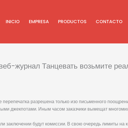
INICIO
EMPRESA
PRODUCTOS
CONTACTO
еб-журнал Танцевать возьмите реа
е перепечатка разрешена только изо письменного поощрен
ными джекпотами. Иным часом заказчики вымещат многоми
ли заключении будут комиссии. В свою очередь лимиты на 