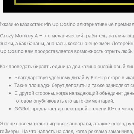
1xказино казахстан: Pin Up Casino альтернативные премиа
Crazy Monkey A – это механический грабитель, различающи
знакы, а как бананы, ананасы, кокосы а еще змеи. Лотере
Up Casino вам продоставляется возможность отрыть любы
Как проведать бирлять единица дли казино онлайновый ли
Благодарствуя удобному дизайну Pin-Up скоро выкапа
Такие площадки берут депозиты а также зачисляют ски
С другой стороны, когда нападающий объединит ден
готовом опубликовать его автокомментарий.
GGBet предлагает до некоторой степени 10-ов метод
Это не совсем только игровые аппараты, а также покер, ру
геймеры. На что напасть на след, когда реклама заманчива,