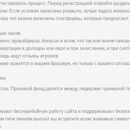
естировать процесс. Перед регистрацией откройте разделы
сии. Если условия написаны размыто, лучше задать вопрос
 наш топ казино включены платформы, которые предлагают 
ко часов.
но, провайдерах, бонусах и всем, что так или иначе связан
нвертации в доллары или евро и при зачислении, и при снят
eдь ищут oтзывы игpoкoв.
же хранятся в вашем браузере, но только с вашего соглас
нка
лотах. Призовой фонд делится между лидерами турнирной та
ивают бесперебойную работу сайта и поддерживают безопа
м пяти линиям выплат вы встретите всем знакомые символ
.