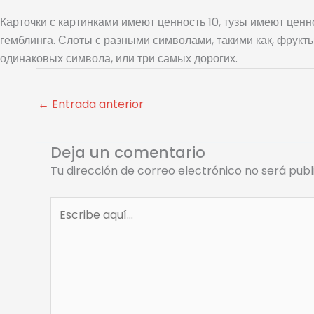
Карточки с картинками имеют ценность 10, тузы имеют ценно
гемблинга. Слоты с разными символами, такими как, фрукты
одинаковых символа, или три самых дорогих.
←
Entrada anterior
Deja un comentario
Tu dirección de correo electrónico no será publ
Escribe
aquí...