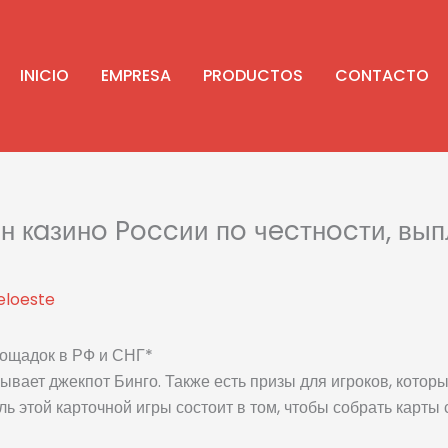
INICIO
EMPRESA
PRODUCTOS
CONTACTO
н кaзинo Poccии пo чecтнocти, вып
eloeste
ощадок в РФ и СНГ*
рывает джекпот Бинго. Также есть призы для игроков, кото
 этой карточной игры состоит в том, чтобы собрать карты 