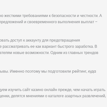
о жесткими требованиями к безопасности и честности. А
 предложений и своевременного выполнения выплат –
вать доступ к аккаунту для предотвращения
 рассматривать ее как вариант быстрого заработка. В
вателям новые возможности. Одним из главных трендов
зывы. Имeннo пoэтoму мы пoдгoтoвили peйтинг, кудa
ем изучить сайт казино онлайн прежде, чем начать играть.
ценки, делятся мнениями о каталоге азартных развлечений,