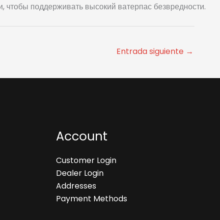
, чтобы поддерживать высокий ватерпас безвредности.
Entrada siguiente
→
Account
Customer Login
Dealer Login
Addresses
Payment Methods