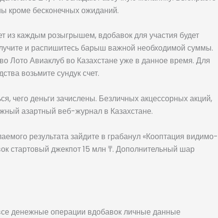
ммы кроме бесконечных ожиданий.
т из каждым розыгрышем, вдобавок для участия будет
олучите и распишитесь барыш важной необходимой суммы.
во Лото Авиаклуб во Казахстане уже в данное время. Для
ства возьмите сундук счет.
ся, чего деньги зачислены. Безличных акцессорных акций,
ежный азартный веб-журнал в Казахстане.
лаемого результата зайдите в грабанул «Кооптация видимо-
вок стартовый джекпот 15 млн ₸. Дополнительный шар
о все денежные операции вдобавок личные данные