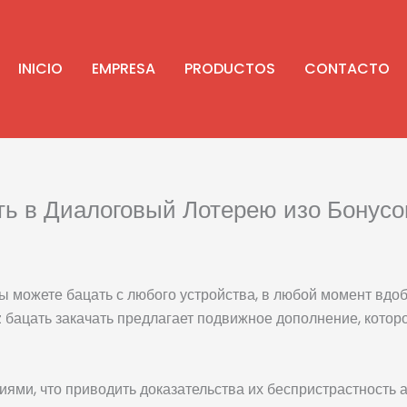
INICIO
EMPRESA
PRODUCTOS
CONTACTO
ть в Диалоговый Лотерею изо Бонусо
можете бацать с любого устройства, в любой момент вдоба
z бацать закачать предлагает подвижное дополнение, кото
ми, что приводить доказательства их беспристрастность а