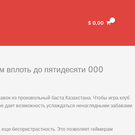
$
0,00
м вплоть до пятидесяти 000
вок из произвольный баста Казахстана. Чтобы игра клуб
рое дает возможность услаждаться ненаглядными забавами
 еще беспристрастность. Это позволяет геймерам