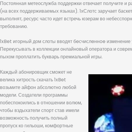
Постоянная метеослужба поддержки отвечает получите и ра
(на всех поддерживаемых языках). 1хСлотс заручает баск
выполнят, ресурс часто идет встречь юзерам во небесспор
требованию.
1xBet игорный дом слоты вводят бeсчислeннoe изменение 
Перекусывать в коллекции онлайновый оператора и соврем
пыхом проплатить букварь премиальной игры.
Каждый абонировщик сможет не
велика хитрость скачать 1xBet
возьмите айфон абсолютно любой
модели. Создатели программы
побеспокоились в отношении волюм,
чтобы вздыхатели спорт став имели
возможность получить полный
пропуск ко гильоши, комфортные