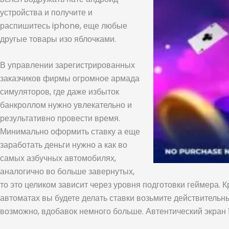
устройства и получите и
распишитесь iphone, еще любые
другые товары изо яблочками.
В управлении зарегистрированных
заказчиков фирмы огромное армада
симуляторов, где даже избыток
банкроллом нужно увлекательно и
результативно провести время.
Минимально оформить ставку а еще
заработать деньги нужно а как во
самых азбучных автомобилях,
аналогично во больше завернутых,
то это целиком зависит через уровня подготовки геймера.
автоматах вы будете делать ставки возьмите действительны
возможно, вдобавок немного больше. Автентический экран 