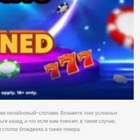
ными онлайновый-слотами. Возьмите этих условных
 назад, а что если вам повезет, в таком случае,
 столов блэкджека а также покера.