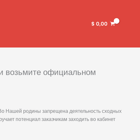
$
0,00
ции возьмите официальном
 Во Нашей родины запрещена деятельность сходных
ручает потенциал заказчикам заходить во кабинет