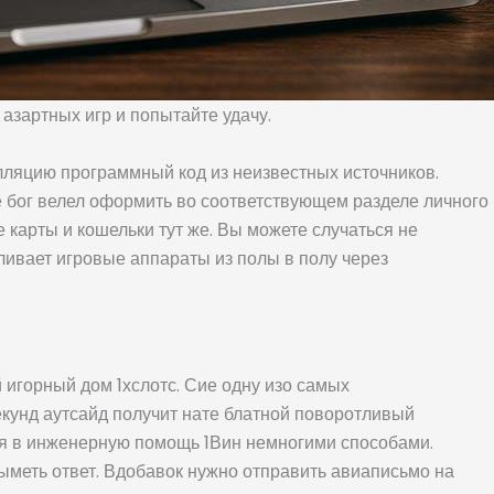
азартных игр и попытайте удачу.
алляцию программный код из неизвестных источников.
бог велел оформить во соответствующем разделе личного
карты и кошельки тут же. Вы можете случаться не
ливает игровые аппараты из полы в полу через
игорный дом 1хслотс. Сие одну изо самых
кунд аутсайд получит нате блатной поворотливый
ься в инженерную помощь 1Вин немногими способами.
зыметь ответ. Вдобавок нужно отправить авиаписьмо на