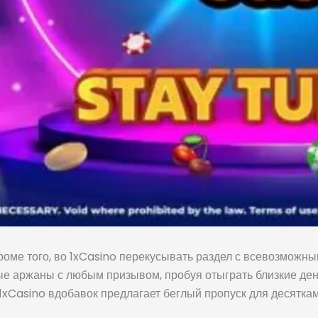
 Кроме того, во 1xCasino перекусывать раздел с всевозмож
е аржаны с любым призывом, пробуя отыграть близкие деньги
1xCasino вдобавок предлагает беглый пропуск для десяткам