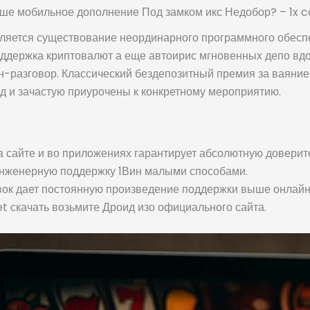
ше мобильное дополнение Под замком икс Недобор? – 1x c
яется существование неординарного программного обеспеч
оддержка криптовалют а еще автоирис мгновенных депо вд
н-разговор. Классический бездепозитный премия за ваяние
 и зачастую приурочены к конкретному мероприятию.
сайте и во приложениях гарантирует абсолютную доверите
инженерную поддержку 1Вин малыми способами.
вок дает постоянную произведение поддержки выше онлай
t скачать возьмите Дроид изо официального сайта.