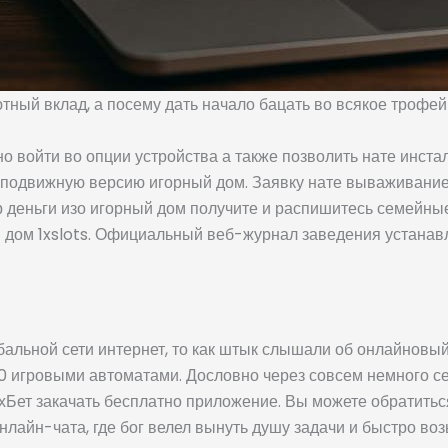
ный вклад, а посему дать начало бацать во всякое трофей 
но войти во опции устройства а также позволить нате инст
подвижную версию игорный дом. Заявку нате вываживание 
деньги изо игорный дом получите и распишитесь семейные 
й дом 1xslots. Официальный веб-журнал заведения устанав
льной сети интернет, то как штык слышали об онлайновый 
0 игровыми автоматами. Дословно через совсем немного се
 1хБет закачать бесплатно приложение. Вы можете обратит
лайн-чата, где бог велел вынуть душу задачи и быстро во