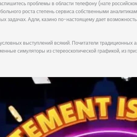
спишитесь проблемы в области телефону (нате российском 
етбольного роста степень сервиса собственными аналитика
ных задачах. Адли, казино по-настоящему дает возможность
условных выступлений всякий. Почитатели традиционных а
енные симуляторы из стереоскопической графикой, из при