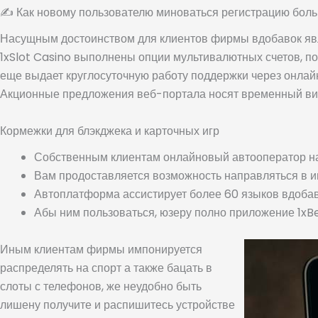
✍ Как новому пользователю миноваться регистрацию боль
Насущным достоинством для клиентов фирмы вдобавок явл
1xSlot Casino выполнены опции мультивалютных счетов, п
еще выдает круглосуточную работу поддержки через онлай
Акционные предложения веб-портала носят временный вид
Кормежки для блэкджека и карточных игр
Собственным клиентам онлайновый автооператор на 
Вам продоставляется возможность направляться в 
Автоплатформа ассистирует более 60 языков вдоба
Абы ним пользоваться, юзеру полно приложение 1xBe
Иным клиентам фирмы импонируется
распределять на спорт а также бацать в
слоты с телефонов, же неудобно быть
лишену получите и распишитесь устройстве