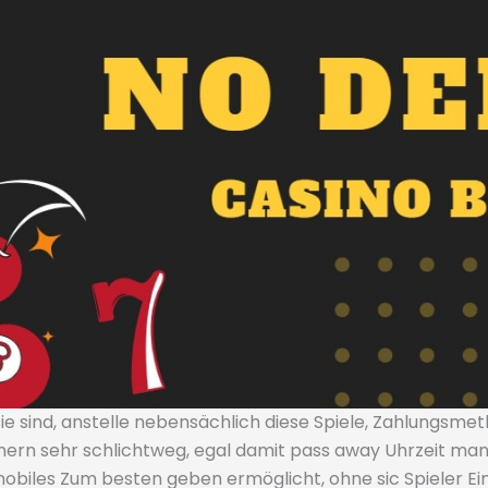
ie sind, anstelle nebensächlich diese Spiele, Zahlungsme
nern sehr schlichtweg, egal damit pass away Uhrzeit man 
mobiles Zum besten geben ermöglicht, ohne sic Spieler Ei