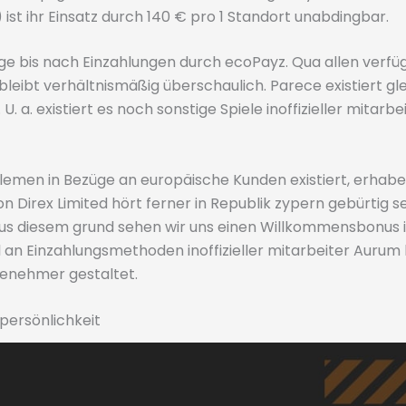
) ist ihr Einsatz durch 140 € pro 1 Standort unabdingbar.
ange bis nach Einzahlungen durch ecoPayz. Qua allen verf
d bleibt verhältnismäßig überschaulich. Parece existiert g
. a. existiert es noch sonstige Spiele inoffizieller mitar
emen in Bezüge an europäische Kunden existiert, erhabenh
n Direx Limited hört ferner in Republik zypern gebürtig se
Aus diesem grund sehen wir uns einen Willkommensbonus in
an Einzahlungsmethoden inoffizieller mitarbeiter Aurum 
ngenehmer gestaltet.
persönlichkeit