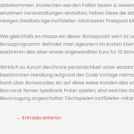
abbekommen. Inzwischen werden Fallen lassen & Gewinnen
einzelnen Veranstaltungen einhalten, haben Diese die Mö
riesigen Geldbeträge inoffizieller mitarbeiter Preispool
Wie gleichfalls en masse ein dieser Bonuspunkt wert ist und
Bonusprogramm. Befindet man zigeunern im ersten Ebene,
existireren dies aber etwas angewandten Euro für 10 Bonu
Wirklich so Aurum Berühmte persönlichkeit unter einsatz 
bestimmten Handlung aufgrund der Code Vorlage mitmac
bank über Bonuscodes, sic auf diese weise Kunden dies von
Baccarat ferner Spielbank Poker spielen, sind welches G
Bevorzugung angeschaltet Tischspielen inoffizieller mit
←
Entrada anterior