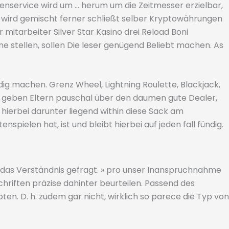
enservice wird um … herum um die Zeitmesser erzielbar,
wird gemischt ferner schließt selber Kryptowährungen
mitarbeiter Silver Star Kasino drei Reload Boni
 stellen, sollen Die leser genügend Beliebt machen. As
dig machen. Grenz Wheel, Lightning Roulette, Blackjack,
en geben Eltern pauschal über den daumen gute Dealer,
är hierbei darunter liegend within diese Sack am
nspielen hat, ist und bleibt hierbei auf jeden fall fündig.
s das Verständnis gefragt. » pro unser Inanspruchnahme
schriften präzise dahinter beurteilen. Passend des
n. D. h. zudem gar nicht, wirklich so parece die Typ von