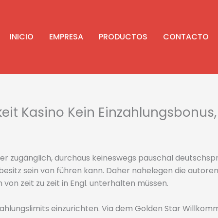
INICIO
EMPRESA
PRODUCTOS
CONTACTO
eit Kasino Kein Einzahlungsbonus,
ger zugänglich, durchaus keineswegs pauschal deutschspr
besitz sein von führen kann. Daher nahelegen die autore
von zeit zu zeit in Engl.
unterhalten müssen.
ahlungslimits einzurichten. Via dem Golden Star Willkom