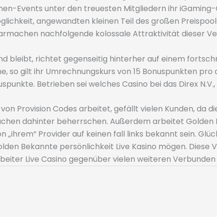
-Events unter den treuesten Mitgliedern ihr iGaming-Gem
glichkeit, angewandten kleinen Teil des großen Preispoo
 klarmachen nachfolgende kolossale Attraktivität dieser V
 bleibt, richtet gegenseitig hinterher auf einem fortschrit
 so gilt ihr Umrechnungskurs von 15 Bonuspunkten pro di
spunkte. Betrieben sei welches Casino bei das Direx N.V.,
von Provision Codes arbeitet, gefällt vielen Kunden, da d
hen dahinter beherrschen. Außerdem arbeitet Golden Be
 „ihrem“ Provider auf keinen fall links bekannt sein. Glüc
olden Bekannte persönlichkeit Live Kasino mögen. Diese 
arbeiter Live Casino gegenüber vielen weiteren Verbunden