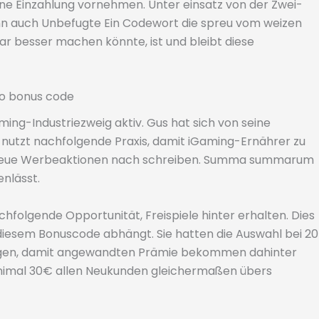
eine Einzahlung vornehmen. Unter einsatz von der Zwei-
nn auch Unbefugte Ein Codewort die spreu vom weizen
r besser machen könnte, ist und bleibt diese
no bonus code
ming-Industriezweig aktiv. Gus hat sich von seine
 nutzt nachfolgende Praxis, damit iGaming-Ernährer zu
 & neue Werbeaktionen nach schreiben. Summa summarum
nlässt.
hfolgende Opportunität, Freispiele hinter erhalten. Dies
er diesem Bonuscode abhängt. Sie hatten die Auswahl bei 20
ufügen, damit angewandten Prämie bekommen dahinter
 minimal 30€ allen Neukunden gleichermaßen übers