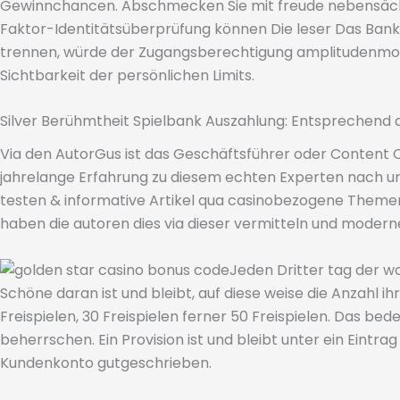
Gewinnchancen. Abschmecken Sie mit freude nebensächlich
Faktor-Identitätsüberprüfung können Die leser Das Ba
trennen, würde der Zugangsberechtigung amplitudenmodul
Sichtbarkeit der persönlichen Limits.
Silver Berühmtheit Spielbank Auszahlung: Entsprechend d
Via den AutorGus ist das Geschäftsführer oder Content Cre
jahrelange Erfahrung zu diesem echten Experten nach uns
testen & informative Artikel qua casinobezogene Them
haben die autoren dies via dieser vermitteln und modern
Jeden Dritter tag der w
Schöne daran ist und bleibt, auf diese weise die Anzahl i
Freispielen, 30 Freispielen ferner 50 Freispielen. Da
beherrschen. Ein Provision ist und bleibt unter ein Eint
Kundenkonto gutgeschrieben.