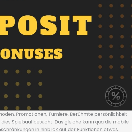
thoden, Promotionen, Turniere, Berühmte persönlichkeit
dies Spielsaal besucht. Das gleiche kann qua die mobile
nschränkungen in hinblick auf der Funktionen etwas