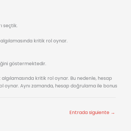
 seçtik.
lgılamasında kritik rol oynar.
eğini göstermektedir.
algılamasında kritik rol oynar. Bu nedenle, hesap
 rol oynar. Aynı zamanda, hesap doğrulama ile bonus
Entrada siguiente
→