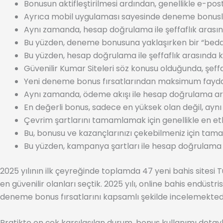
Bonusun aktifleştirilmesi ardından, genellikle e-post
Ayrıca mobil uygulaması sayesinde deneme bonusların
Aynı zamanda, hesap doğrulama ile şeffaflık arasınd
Bu yüzden, deneme bonusuna yaklaşırken bir “bedava
Bu yüzden, hesap doğrulama ile şeffaflık arasında k
Güvenilir Kumar Siteleri söz konusu olduğunda, şeffa
Yeni deneme bonus fırsatlarından maksimum fayda sa
Aynı zamanda, ödeme akışı ile hesap doğrulama aras
En değerli bonus, sadece en yüksek olan değil, aynı z
Çevrim şartlarını tamamlamak için genellikle en et
Bu, bonusu ve kazançlarınızı çekebilmeniz için tam
Bu yüzden, kampanya şartları ile hesap doğrulama a
2025 yılının ilk çeyreğinde toplamda 47 yeni bahis sitesi T
en güvenilir olanları seçtik. 2025 yılı, online bahis endüs
deneme bonus fırsatlarını kapsamlı şekilde incelemektedir
Pratikte en çok karşılaşılan durum, bonus kullanımı deta