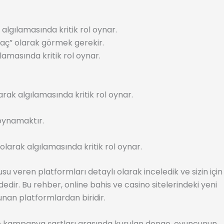
lgılamasında kritik rol oynar.
raç” olarak görmek gerekir.
amasında kritik rol oynar.
ak algılamasında kritik rol oynar.
 oynamaktır.
arak algılamasında kritik rol oynar.
u veren platformları detaylı olarak inceledik ve sizin için
edir. Bu rehber, online bahis ve casino sitelerindeki yeni
unan platformlardan biridir.
ile kampanya şartları arasında kurulan denge, oyuncunun