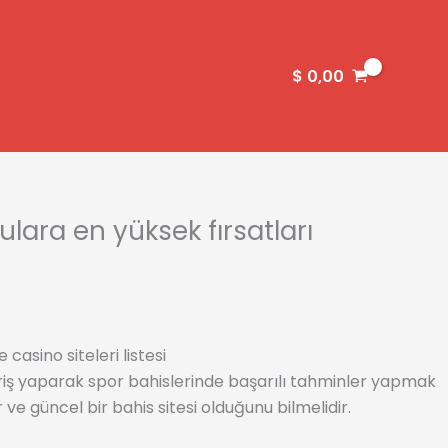
$
0,00
ara en yüksek fırsatları
asino siteleri listesi
iriş yaparak spor bahislerinde başarılı tahminler yapmak
ve güncel bir bahis sitesi olduğunu bilmelidir.