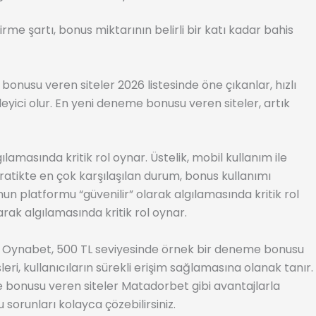
me şartı, bonus miktarının belirli bir katı kadar bahis
onusu veren siteler 2026 listesinde öne çıkanlar, hızlı
eyici olur. En yeni deneme bonusu veren siteler, artık
amasında kritik rol oynar. Üstelik, mobil kullanım ile
ratikte en çok karşılaşılan durum, bonus kullanımı
un platformu “güvenilir” olarak algılamasında kritik rol
ak algılamasında kritik rol oynar.
ar. Oynabet, 500 TL seviyesinde örnek bir deneme bonusu
ri, kullanıcıların sürekli erişim sağlamasına olanak tanır.
e bonusu veren siteler Matadorbet gibi avantajlarla
sorunları kolayca çözebilirsiniz.