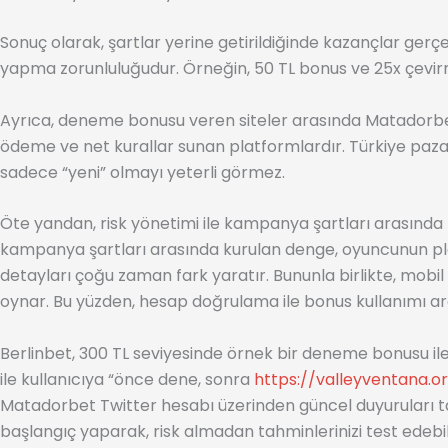
Sonuç olarak, şartlar yerine getirildiğinde kazançlar gerçe
yapma zorunluluğudur. Örneğin, 50 TL bonus ve 25x çevirm
Ayrıca, deneme bonusu veren siteler arasında Matadorbet, k
ödeme ve net kurallar sunan platformlardır. Türkiye pazarı
sadece “yeni” olmayı yeterli görmez.
Öte yandan, risk yönetimi ile kampanya şartları arasında k
kampanya şartları arasında kurulan denge, oyuncunun platf
detayları çoğu zaman fark yaratır. Bununla birlikte, mobil
oynar. Bu yüzden, hesap doğrulama ile bonus kullanımı ara
Berlinbet, 300 TL seviyesinde örnek bir deneme bonusu il
ile kullanıcıya “önce dene, sonra
https://valleyventana.o
Matadorbet Twitter hesabı üzerinden güncel duyuruları tak
başlangıç yaparak, risk almadan tahminlerinizi test edebil