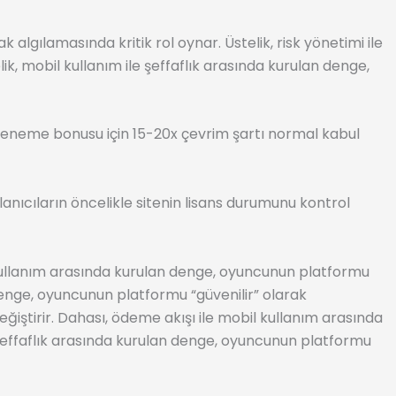
gılamasında kritik rol oynar. Üstelik, risk yönetimi ile
k, mobil kullanım ile şeffaflık arasında kurulan denge,
 deneme bonusu için 15-20x çevrim şartı normal kabul
nıcıların öncelikle sitenin lisans durumunu kontrol
l kullanım arasında kurulan denge, oyuncunun platformu
n denge, oyuncunun platformu “güvenilir” olarak
iştirir. Dahası, ödeme akışı ile mobil kullanım arasında
 şeffaflık arasında kurulan denge, oyuncunun platformu