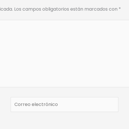
icada.
Los campos obligatorios están marcados con
*
Correo
electrónico