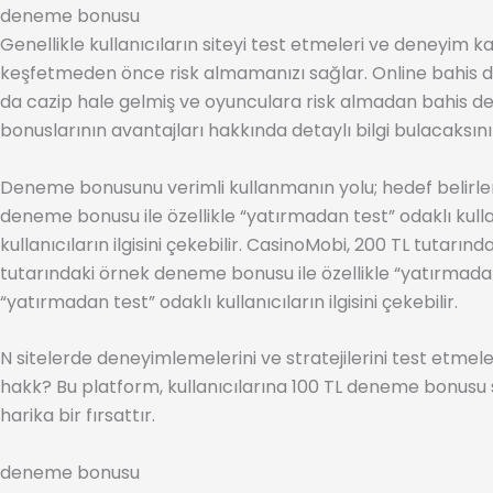
deneme bonusu
Genellikle kullanıcıların siteyi test etmeleri ve deneyim k
keşfetmeden önce risk almamanızı sağlar. Online bahis d
da cazip hale gelmiş ve oyunculara risk almadan bahis d
bonuslarının avantajları hakkında detaylı bilgi bulacaksını
Deneme bonusunu verimli kullanmanın yolu; hedef belirlem
deneme bonusu ile özellikle “yatırmadan test” odaklı kullan
kullanıcıların ilgisini çekebilir. CasinoMobi, 200 TL tutarı
tutarındaki örnek deneme bonusu ile özellikle “yatırmadan te
“yatırmadan test” odaklı kullanıcıların ilgisini çekebilir.
N sitelerde deneyimlemelerini ve stratejilerini test et
hakk? Bu platform, kullanıcılarına 100 TL deneme bonusu 
harika bir fırsattır.
deneme bonusu