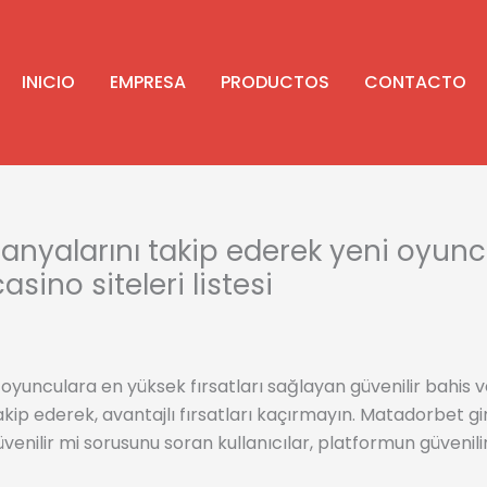
INICIO
EMPRESA
PRODUCTOS
CONTACTO
alarını takip ederek yeni oyuncul
sino siteleri listesi
culara en yüksek fırsatları sağlayan güvenilir bahis ve c
kip ederek, avantajlı fırsatları kaçırmayın. Matadorbet g
enilir mi sorusunu soran kullanıcılar, platformun güvenilir 