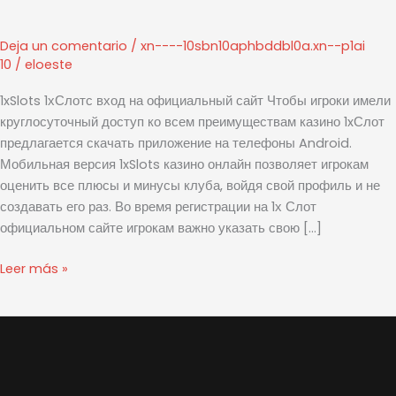
сайт
вход
Deja un comentario
/
xn----10sbn10aphbddbl0a.xn--p1ai
и
10
/
eloeste
регистрация
1xslots
1xSlots 1хСлотс вход на официальный сайт Чтобы игроки имели
casino
круглосуточный доступ ко всем преимуществам казино 1xСлот
вход
предлагается скачать приложение на телефоны Android.
Мобильная версия 1xSlots казино онлайн позволяет игрокам
оценить все плюсы и минусы клуба, войдя свой профиль и не
создавать его раз. Во время регистрации на 1х Слот
официальном сайте игрокам важно указать свою […]
Leer más »