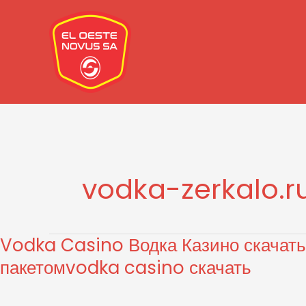
Ir
al
contenido
vodka-zerkalo.r
Vodka Casino Водка Казино скачать 
Vodka
Casino
пакетомvodka casino скачать
Водка
Казино