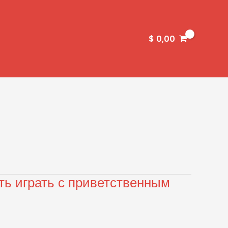
$
0,00
ть играть с приветственным