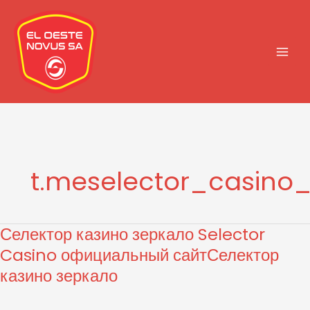
Ir
al
contenido
t.meselector_casino_
Селектор казино зеркало Selector
Селектор
казино
Casino официальный сайтСелектор
зеркало
казино зеркало
Selector
Casino