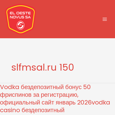
Ir
al
contenido
slfmsal.ru 150
Vodka бездепозитный бонус 50
Vodka
бездепозитный
фриспинов за регистрацию,
бонус
официальный сайт январь 2026vodka
50
casino бездепозитный
фриспинов