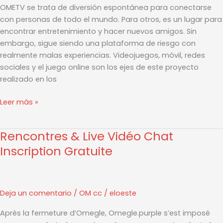
OMETV se trata de diversión espontánea para conectarse
Forma
con personas de todo el mundo. Para otros, es un lugar para
Segura
encontrar entretenimiento y hacer nuevos amigos. Sin
Con
embargo, sigue siendo una plataforma de riesgo con
Extraños
realmente malas experiencias. Videojuegos, móvil, redes
sociales y el juego online son los ejes de este proyecto
realizado en los
Leer más »
Rencontres & Live Vidéo Chat
Rencontres
&
Inscription Gratuite
Live
Vidéo
Chat
Deja un comentario
/
OM cc
/
eloeste
Inscription
Gratuite
Après la fermeture d’Omegle, Omegle.purple s’est imposé