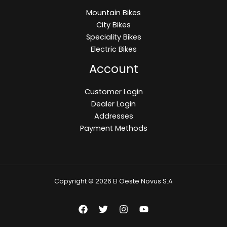
Mountain Bikes
City Bikes
Speciality Bikes
Electric Bikes
Account
Customer Login
Dealer Login
Addresses
Payment Methods
Copyright © 2026 El Oeste Novus S.A