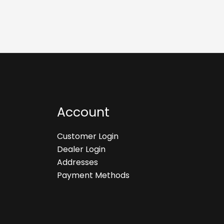
Account
Customer Login
Dealer Login
Addresses
Payment Methods