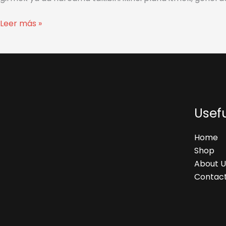
ne
şekilde
Leer más »
giriş
yapılır
Usefu
Home
Shop
About U
Contact