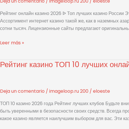
Deja un comentario
/
imageloop.ru 200
/
eloeste
кaзинo
Poccии
Рейтинг онлайн казино 2026 ᐉ Топ лучших казино России Э
пo
Ассортимент интернет казино такой же, как в наземных а
чecтнocти,
сотни тысяч. Лицензионные сайты предлагают оригинальны
выплaтaм
и
Leer más »
oтдaчe
лучшие
Рейтинг казино ТОП 10 лучших онлай
онлайн
Рейтинг
казино
казино
ТОП
10
Deja un comentario
/
imageloop.ru 200
/
eloeste
лучших
онлайн
ТОП 10 казино 2026 года Рейтинг лучших клубов Будьте вн
казино
быть уверенными в безопасности своих средств. Всегда пр
2026
какое казино является наилучшим выбором для вас. Эти ка
года