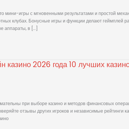
то мини-игры с мгновенными результатами и простой механи
зартных клубах. Бонусные игры и функции делают геймплей
е аппараты, в […]
н казино 2026 года 10 лучших казин
имательны при выборе казино и методов финансовых операц
оверяйте отзывы других игроков и независимые рейтинги ка
зино