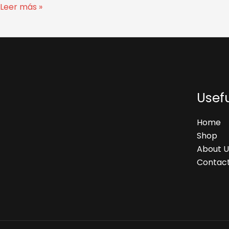
10
Leer más »
лучших
казино
онлайн
Usefu
Home
Shop
About U
Contact