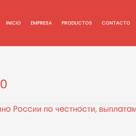
INICIO
EMPRESA
PRODUCTOS
CONTACTO
00
инo Poccии пo чecтнocти, выплaтaм