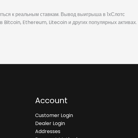
иться к реальным ставкам. Вывод выигрыша в 1хСлотс
 Bitcoin, Ethereum, Litecoin и других популярных активах.
Account
Customer Login
Dealer Login
Addresses