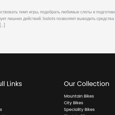
ствовать темп игры, подобрать любимые слоты и подготов
ет лишних действий. 1xslots позволяет выводить средства в
[…]
ll Links
Our Collection
Mountain Bikes
City Bikes
s
Speciality Bikes