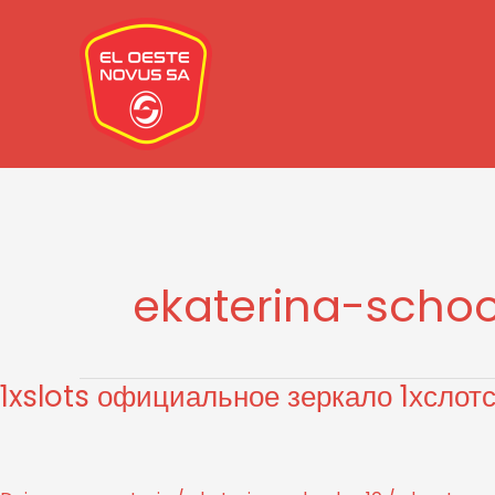
Ir
al
contenido
ekaterina-school
1xslots официальное зеркало 1хслот
1xslots
официальное
зеркало
1хслотс