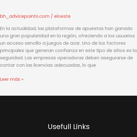
casino
en
línea
bh_advicepoints.com
/
eloeste
Stake
En la actualidad, las plataformas de apuestas han ganado
en
una gran popularidad en la región, ofreciendo a los usuarios
Argentina
un acceso sencillo a juegos de azar. Uno de los factores
para
principales que generan confianza en este tipo de sitios es la
apostadores
seguridad. Las empresas operadoras deben asegurarse de
contar con las licencias adecuadas, lo que
Leer más »
Usefull Links