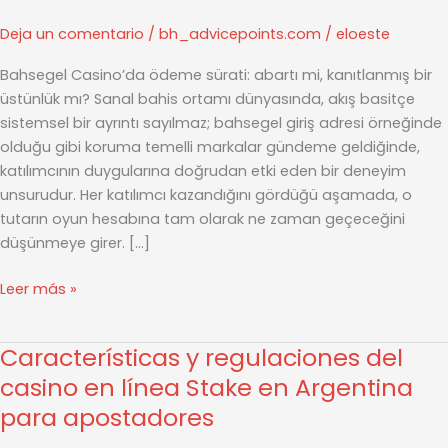
mi,
kanıtlanmış
Deja un comentario
/
bh_advicepoints.com
/
eloeste
bir
Bahsegel Casino’da ödeme sürati: abartı mi, kanıtlanmış bir
üstünlük
üstünlük mı? Sanal bahis ortamı dünyasında, akış basitçe
mı?
sistemsel bir ayrıntı sayılmaz; bahsegel giriş adresi örneğinde
olduğu gibi koruma temelli markalar gündeme geldiğinde,
katılımcının duygularına doğrudan etki eden bir deneyim
unsurudur. Her katılımcı kazandığını gördüğü aşamada, o
tutarın oyun hesabına tam olarak ne zaman geçeceğini
düşünmeye girer. […]
Leer más »
Características y regulaciones del
Características
y
casino en línea Stake en Argentina
regulaciones
para apostadores
del