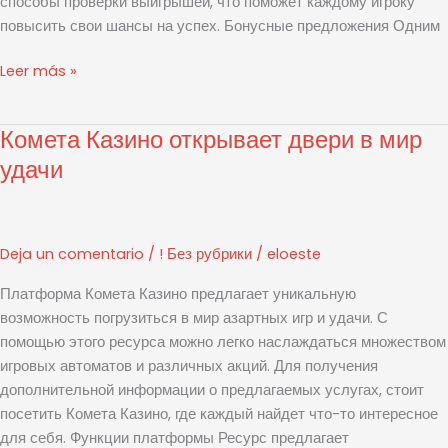
способы проверки выигрышей, что поможет каждому игроку
повысить свои шансы на успех. Бонусные предложения Одним
Leer más »
Комета Казино открывает двери в мир
Комета
Казино
удачи
открывает
двери
в
Deja un comentario
/
! Без рубрики
/
eloeste
мир
удачи
Платформа Комета Казино предлагает уникальную
возможность погрузиться в мир азартных игр и удачи. С
помощью этого ресурса можно легко наслаждаться множеством
игровых автоматов и различных акций. Для получения
дополнительной информации о предлагаемых услугах, стоит
посетить Комета Казино, где каждый найдет что-то интересное
для себя. Функции платформы Ресурс предлагает