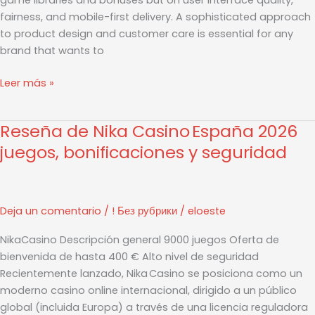
game libraries and bonuses but on user interface quality,
fairness, and mobile-first delivery. A sophisticated approach
to product design and customer care is essential for any
brand that wants to
Leer más »
Reseña de Nika Casino España 2026
Reseña
de
juegos, bonificaciones y seguridad
Nika
Casino España
2026
Deja un comentario
/
! Без рубрики
/
eloeste
juegos,
bonificaciones
NikaCasino Descripción general 9000 juegos Oferta de
y
bienvenida de hasta 400 € Alto nivel de seguridad
seguridad
Recientemente lanzado, Nika Casino se posiciona como un
moderno casino online internacional, dirigido a un público
global (incluida Europa) a través de una licencia reguladora