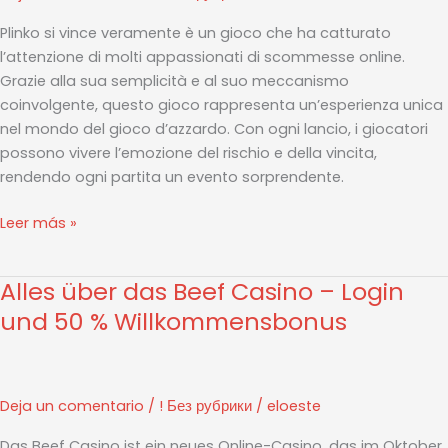
è
Plinko si vince veramente è un gioco che ha catturato
una
l’attenzione di molti appassionati di scommesse online.
sorpresa
Grazie alla sua semplicità e al suo meccanismo
coinvolgente, questo gioco rappresenta un’esperienza unica
nel mondo del gioco d’azzardo. Con ogni lancio, i giocatori
possono vivere l’emozione del rischio e della vincita,
rendendo ogni partita un evento sorprendente.
Leer más »
Alles über das Beef Casino – Login
Alles
über
und 50 % Willkommensbonus
das
Beef
Casino
Deja un comentario
/
! Без рубрики
/
eloeste
–
Login
Das Beef Casino ist ein neues Online-Casino, das im Oktober