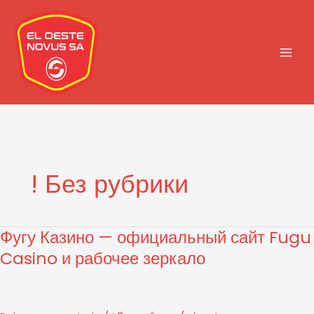
Ir
al
contenido
! Без рубрики
Фугу Казино — официальный сайт Fugu
Фугу
Казино
Casino и рабочее зеркало
—
официальный
сайт