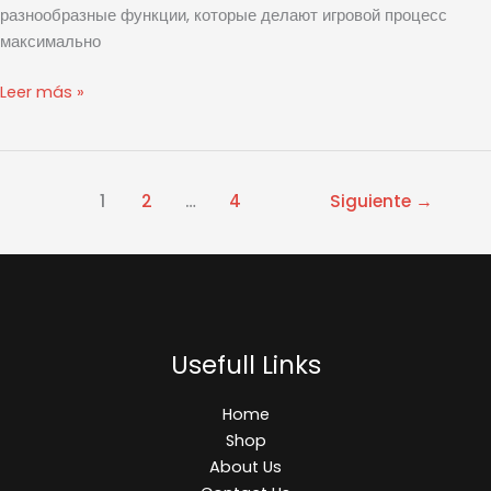
разнообразные функции, которые делают игровой процесс
максимально
Leer más »
1
2
…
4
Siguiente
→
Usefull Links
Home
Shop
About Us