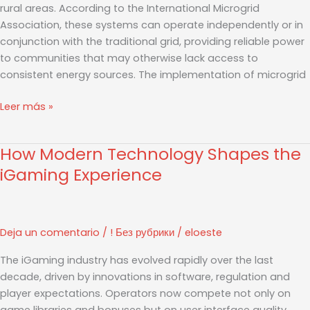
rural areas. According to the International Microgrid
Association, these systems can operate independently or in
conjunction with the traditional grid, providing reliable power
to communities that may otherwise lack access to
consistent energy sources. The implementation of microgrid
Leer más »
How Modern Technology Shapes the
How
Modern
iGaming Experience
Technology
Shapes
the
Deja un comentario
/
! Без рубрики
/
eloeste
iGaming
Experience
The iGaming industry has evolved rapidly over the last
decade, driven by innovations in software, regulation and
player expectations. Operators now compete not only on