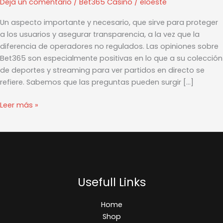
Deja un comentario
/
Bet365 Casino
/
eloeste
Giros
Gratis
Un aspecto importante y necesario, que sirve para proteger
sin
a los usuarios y asegurar transparencia, a la vez que la
Rollover
diferencia de operadores no regulados. Las opiniones sobre
Bet365 son especialmente positivas en lo que a su colección
de deportes y streaming para ver partidos en directo se
refiere. Sabemos que las preguntas pueden surgir […]
Leer más »
Usefull Links
Home
Shop