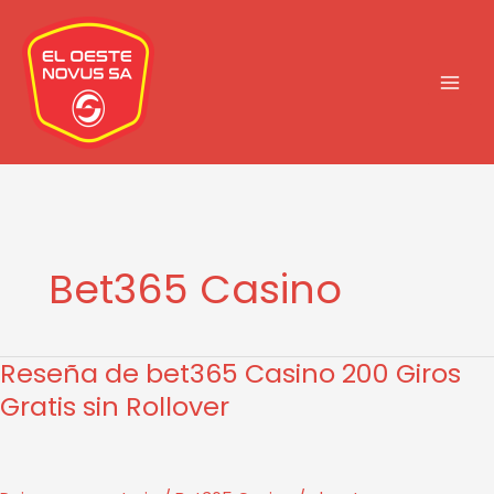
Ir
al
contenido
Bet365 Casino
Reseña de bet365 Casino 200 Giros
Reseña
de
Gratis sin Rollover
bet365
Casino
200