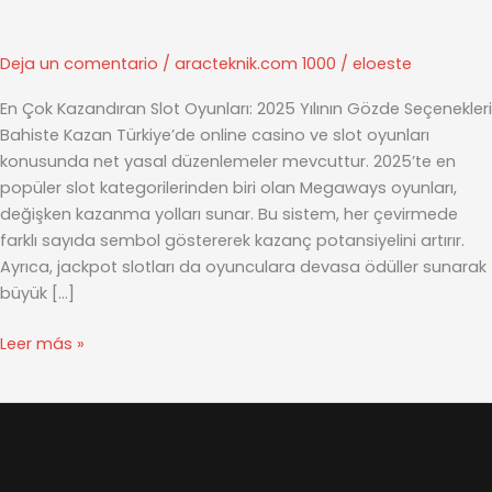
Oyunları
Yüksek
RTP’li
Deja un comentario
/
aracteknik.com 1000
/
eloeste
SlotlarEn
En Çok Kazandıran Slot Oyunları: 2025 Yılının Gözde Seçenekleri
Çok
Bahiste Kazan Türkiye’de online casino ve slot oyunları
Kazandıran
konusunda net yasal düzenlemeler mevcuttur. 2025’te en
Slot
popüler slot kategorilerinden biri olan Megaways oyunları,
Oyunu
değişken kazanma yolları sunar. Bu sistem, her çevirmede
Hangisi
farklı sayıda sembol göstererek kazanç potansiyelini artırır.
Ayrıca, jackpot slotları da oyunculara devasa ödüller sunarak
büyük […]
Leer más »