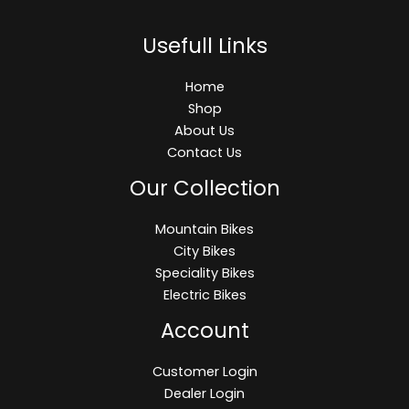
Usefull Links
Home
Shop
About Us
Contact Us
Our Collection
Mountain Bikes
City Bikes
Speciality Bikes
Electric Bikes
Account
Customer Login
Dealer Login