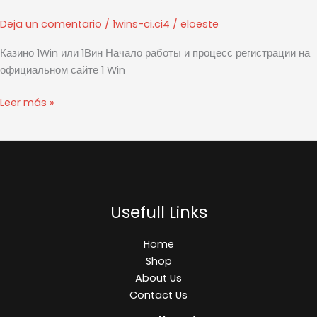
работы
и
Deja un comentario
/
1wins-ci.ci4
/
eloeste
процесс
Казино 1Win или 1Вин Начало работы и процесс регистрации на
регистрации
официальном сайте 1 Win
на
официальном
Leer más »
сайте
1
Win
Usefull Links
Home
Shop
About Us
Contact Us