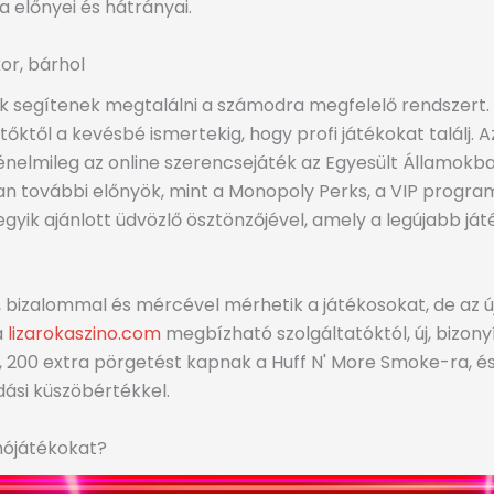
előnyei és hátrányai.
or, bárhol
 segítenek megtalálni a számodra megfelelő rendszert. E
től a kevésbé ismertekig, hogy profi játékokat találj. Az 
énelmileg az online szerencsejáték az Egyesült Államokb
yan további előnyök, mint a Monopoly Perks, a VIP progra
gyik ajánlott üdvözlő ösztönzőjével, amely a legújabb ját
 bizalommal és mércével mérhetik a játékosokat, de az új
a
lizarokaszino.com
megbízható szolgáltatóktól, új, bizony
e, 200 extra pörgetést kapnak a Huff N' More Smoke-ra, é
dási küszöbértékkel.
inójátékokat?