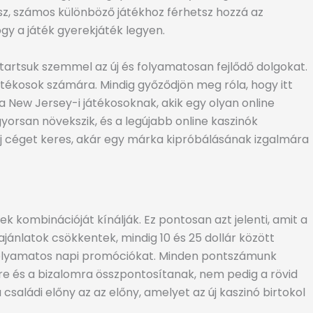
lsz, számos különböző játékhoz férhetsz hozzá az
y a játék gyerekjáték legyen.
 tartsuk szemmel az új és folyamatosan fejlődő dolgokat.
átékosok számára. Mindig győződjön meg róla, hogy itt
a New Jersey-i játékosoknak, akik egy olyan online
gyorsan növekszik, és a legújabb online kaszinók
új céget keres, akár egy márka kipróbálásának izgalmára
k kombinációját kínálják. Ez pontosan azt jelenti, amit a
ajánlatok csökkentek, mindig 10 és 25 dollár között
a folyamatos napi promóciókat. Minden pontszámunk
kre és a bizalomra összpontosítanak, nem pedig a rövid
 családi előny az az előny, amelyet az új kaszinó birtokol