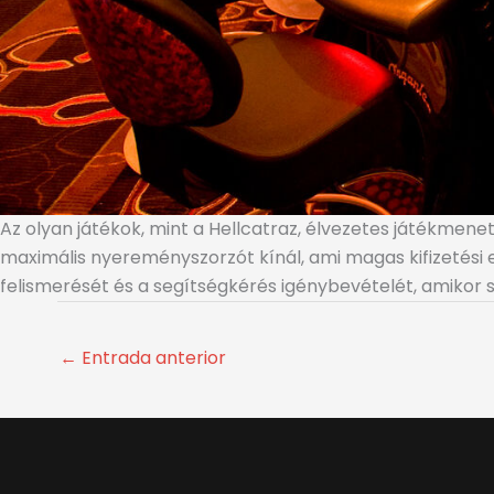
Az olyan játékok, mint a Hellcatraz, élvezetes játékmen
maximális nyereményszorzót kínál, ami magas kifizetési e
felismerését és a segítségkérés igénybevételét, amikor 
←
Entrada anterior