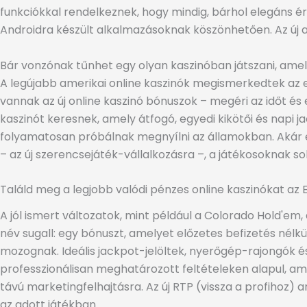
funkciókkal rendelkeznek, hogy mindig, bárhol elegáns é
Androidra készült alkalmazásoknak köszönhetően. Az új 
Bár vonzónak tűnhet egy olyan kaszinóban játszani, amely
A legújabb amerikai online kaszinók megismerkedtek az e
vannak az új online kaszinó bónuszok – megéri az időt és
kaszinót keresnek, amely átfogó, egyedi kikötői és napi j
folyamatosan próbálnak megnyílni az államokban. Akár e
– az új szerencsejáték-vállalkozásra –, a játékosoknak s
Találd meg a legjobb valódi pénzes online kaszinókat az
A jól ismert változatok, mint például a Colorado Hold'em,
név sugall: egy bónuszt, amelyet előzetes befizetés nélkü
mozognak. Ideális jackpot-jelöltek, nyerőgép-rajongók 
professzionálisan meghatározott feltételeken alapul, am
távú marketingfelhajtásra. Az új RTP (vissza a profihoz) ar
az adott játékban.