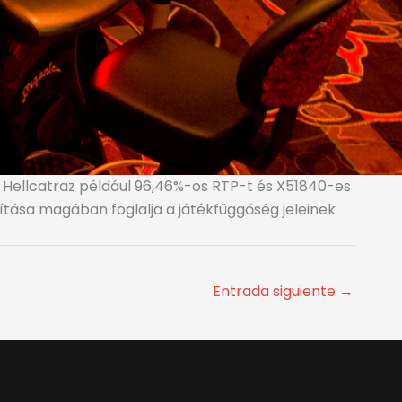
A Hellcatraz például 96,46%-os RTP-t és X51840-es
títása magában foglalja a játékfüggőség jeleinek
Entrada siguiente
→