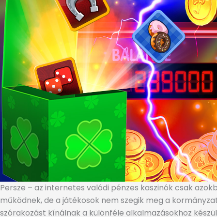
Persze – az internetes valódi pénzes kaszinók csak azok
működnek, de a játékosok nem szegik meg a kormányzati
szórakozást kínálnak a különféle alkalmazásokhoz készü