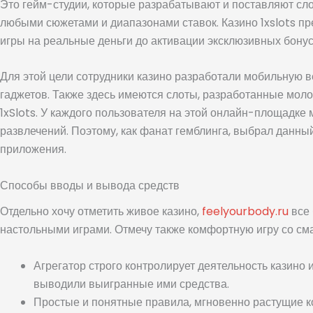
Это гейм-студии, которые разрабатывают и поставляют сл
любыми сюжетами и диапазонами ставок. Казино 1xslots пр
игры на реальные деньги до активации эксклюзивных бонусо
Для этой цели сотрудники казино разработали мобильную 
гаджетов. Также здесь имеются слоты, разработанные моло
1xSlots. У каждого пользователя на этой онлайн-площадке 
развлечений. Поэтому, как фанат гемблинга, выбрал данн
приложения.
Способы вводы и вывода средств
Отдельно хочу отметить живое казино,
feelyourbody.ru
все 
настольными играми. Отмечу также комфортную игру со с
Агрегатор строго контролирует деятельность казино 
выводили выигранные ими средства.
Простые и понятные правила, мгновенно растущие к