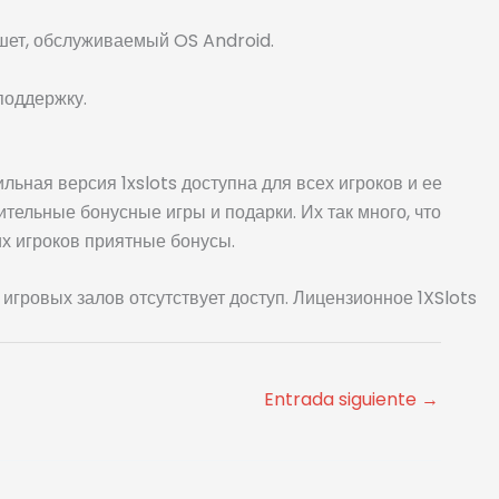
шет, обслуживаемый OS Android.
поддержку.
ьная версия 1xslots доступна для всех игроков и ее
тельные бонусные игры и подарки. Их так много, что
их игроков приятные бонусы.
гровых залов отсутствует доступ. Лицензионное 1XSlots
Entrada siguiente
→