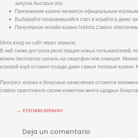
запуска быстрых игр.
Приложение казино является официальным игровым 
Выбирайте понравившийся слот и играйте в демо-р
Популярное онлайн казино 1xSlots Casino обеспечи
Slots вход на сайт через зеркало
В ней также доступна регистрация новых пользователей, по
можно бесплатно скачать на смартфон или планшет. Можно и
игровой клуб оставил позади даже самые топовые казино. К
Прогресс игрока и бонусные начисления остаются неизменн
casino приготовило своим клиентам много щедрых бонусо
←
Entrada anterior
Deja un comentario