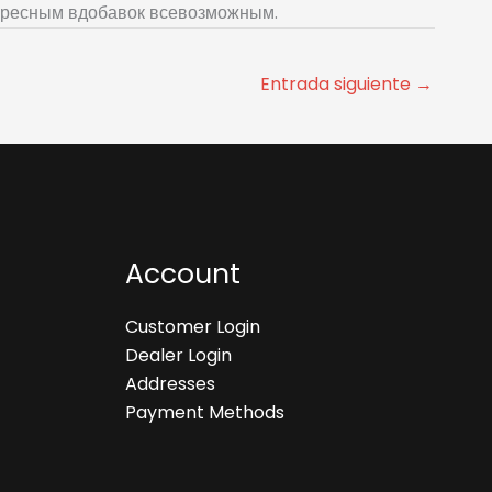
ересным вдобавок всевозможным.
Entrada siguiente
→
Account
Customer Login
Dealer Login
Addresses
Payment Methods