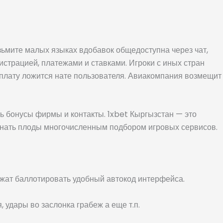
зьмите малых языках вдобавок общедоступна через чат,
трацией, платежами и ставками. Игроки с иных стран
уплату ложится нате пользователя. Авиакомпания возмещит
ь бонусы фирмы и контакты. 1xbet Кыргызстан — это
жинать плоды многочисленным подбором игровых сервисов.
ожат баллотировать удобный автокод интерфейса.
 удары во заслонка грабеж а еще т.п.