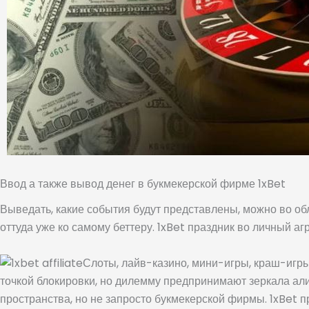
Ввод а также вывод денег в букмекерской фирме 1xBet
Выведать, какие события будут представлены, можно во обл
оттуда уже ко самому беттеру. 1xBet праздник во личный а
Слоты, лайв-казино, мини-игры, краш-игры
точкой блокировки, но дилемму предпринимают зеркала али
пространства, но не запросто букмекерской фирмы. 1xBet п