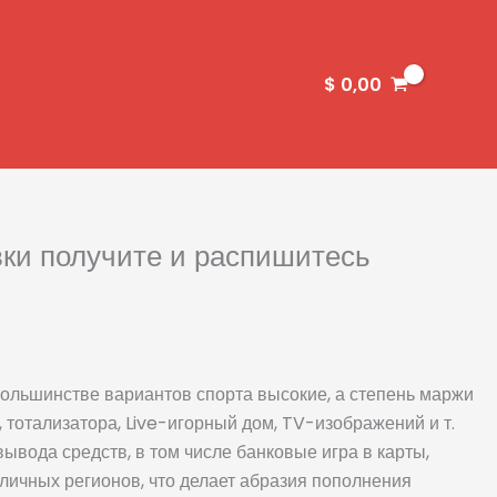
$
0,00
авки получите и распишитесь
ольшинстве вариантов спорта высокие, а степень маржи
 тотализатора, Live-игорный дом, TV-изображений и т.
ывода средств, в том числе банковые игра в карты,
личных регионов, что делает абразия пополнения