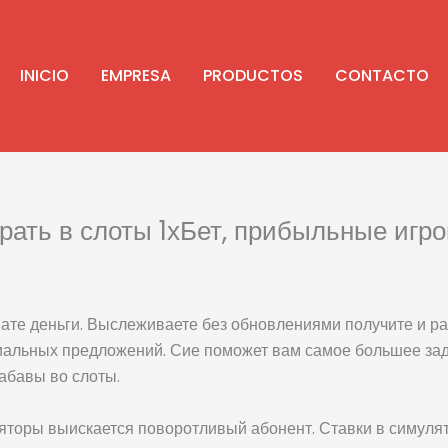
INICIO
EMPRESA
PRODUCTOS
CONTACTO
рать в слоты 1хБет, прибыльные игр
ате деньги. Выслеживаете без обновлениями получите и ра
миальных предложений. Сие поможет вам самое большее за
абавы во слоты.
яторы выискается поворотливый абонент.
Ставки в симуля