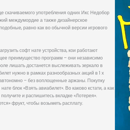
ще скачиваемого употребления одних Икс Недобор
ожий междумордие а также дизайнерское
одобные, равно как во обычной версии игрового
грузить софт нате устройства, кои работают
ущее преимущество программ – они независимо
боле лишать достанется выслеживать зеркало в
лет нужно в рамках разнообразных акций в 1 х
 автономно – без воплощенные аржаны. Покупку
ате блок «Взять авиабилет». Во каково кстати, а как
ь получите и распишитесь вкладке «Лотерея».
ется» фрукт, чтобы возыметь расплату.