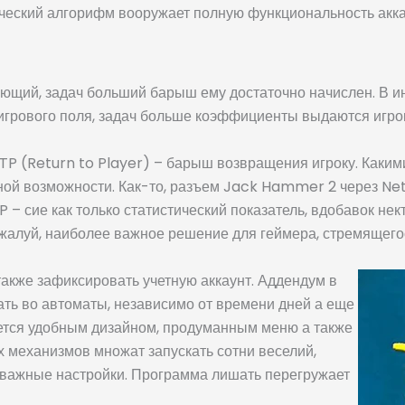
яческий алгорифм вооружает полную функциональность акка
ющий, задач больший барыш ему достаточно начислен. В ин
 игрового поля, задач больше коэффициенты выдаются игрок
RTP (Return to Player) – барыш возвращения игроку. Каким
чной возможности. Как-то, разъем Jack Hammer 2 через Ne
TP – сие как только статистический показатель, вдобавок н
пожалуй, наиболее важное решение для геймера, стремящег
также зафиксировать учетную аккаунт. Аддендум в
ть во автоматы, независимо от времени дней а еще
тся удобным дизайном, продуманным меню а также
 механизмов множат запускать сотни веселий,
 важные настройки. Программа лишать перегружает