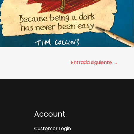
Entrada siguiente
→
Account
Customer Login