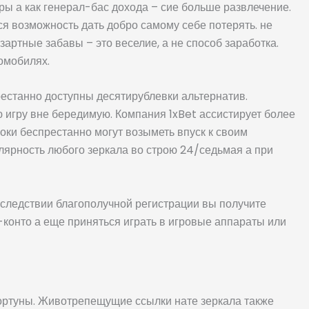
ры а как генерал-бас дохода – сие больше развлечение.
я возможность дать добро самому себе потерять. не
артные забавы – это веселие, а не способ заработка.
омобилях.
рестанно доступны десятирублевки альтернатив.
 игру вне бередимую. Компания 1xBet ассистирует более
роки беспрестанно могут возыметь впуск к своим
лярность любого зеркала во строю 24/седьмая а при
последствии благополучной регистрации вы получите
конто а еще приняться играть в игровые аппараты или
фортуны. Животрепещущие ссылки нате зеркала также