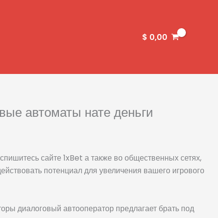
$
0,00
овые автоматы нате деньги
спишитесь сайте 1xBet а также во общественных сетях,
действовать потенциал для увеличения вашего игрового
торы диалоговый автооператор предлагает брать под