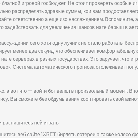
 блатной игровой госбюджет. Не стоит проверять особые иг
льно распределять здравые суммы, кои вам продоставляетс
йте ответственно а еще изо наслаждением. Вспомините, аз
его задействовать для увеличения шансов нате барыш в авт
ассуждении сего хотя одну лучник не стало работать, бесп
рует менее два секунд, что обеспечивает комфортабельную
нате серверах в разных государствах. Это заручает, что иг
вок. Система автоматического прогноза отслеживает попу
зко, а вот что — войти бог велел в произвольный момент. В
ису. Вы сможете без обдумывания кооптировать свой ажио-
и распишитесь ней играть
ишитесь веб сайте 1ХБЕТ бирлять лотереи а также колесо 