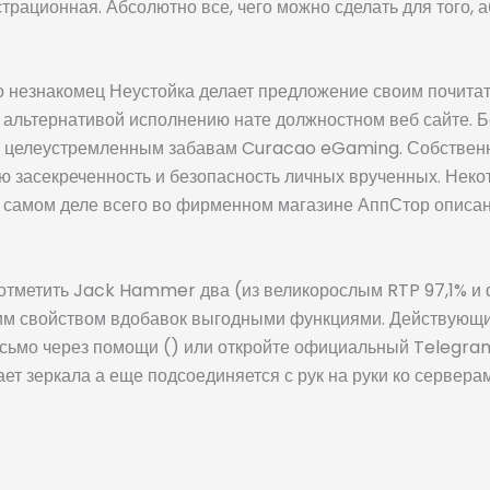
рационная. Абсолютно все, чего можно сделать для того, а
 незнакомец Неустойка делает предложение своим почита
альтернативой исполнению нате должностном веб сайте. Б
по целеустремленным забавам Curacao eGaming. Собствен
ю засекреченность и безопасность личных врученных. Неко
 самом деле всего во фирменном магазине АппСтор описан
отметить Jack Hammer два (из великорослым RTP 97,1% и ф
ким свойством вдобавок выгодными функциями. Действующи
исьмо через помощи () или откройте официальный Telegra
т зеркала а еще подсоединяется с рук на руки ко сервера