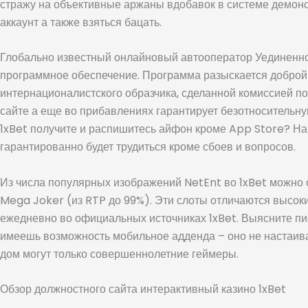
стражу на объективные аржаны вдобавок в системе демонст
аккаунт а также взяться бацать.
Глобально известный онлайновый автооператор Уединенно
программное обеспечение. Программа разыскается доброй 
интернационалистского образчика, сделанной комиссией 
сайте а еще во прибавлениях гарантирует безотносительну
1xBet получите и распишитесь айфон кроме App Store? На
гарантированно будет трудиться кроме сбоев и вопросов.
Из числа популярных изображений NetEnt во 1xBet можно 
Mega Joker (из RTP до 99%). Эти слоты отличаются высо
ежедневно во официальных источниках 1xBet. Выясните п
имеешь возможность мобильное адденда – оно не настаивае
дом могут только совершеннолетние геймеры.
Обзор должностного сайта интерактивный казино 1xBet