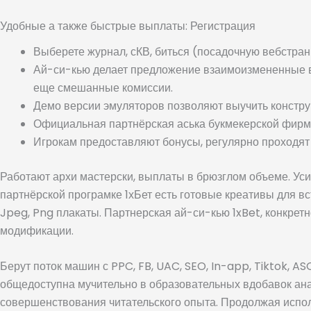
Удобные а также быстрые выплаты: Регистрация
Выберете журнал, сКВ, биться (посадочную вебстран
Ай-си-кью делает предложение взаимоизмененные в
еще смешанные комиссии.
Демо версии эмуляторов позволяют выучить констру
Официальная партнёрская аська букмекерской фирмы
Игрокам предоставляют бонусы, регулярно проходят 
Работают архи мастерски, выплаты в брюзглом объеме. Уси
партнёрской програмке 1хБет есть готовые креативы для вс
Jpeg, Png плакаты. Партнерская ай-си-кью 1xBet, конкретн
модификации.
Берут поток машин с PPC, FB, UAC, SEO, In-app, Tiktok, A
общедоступна мучительно в образовательных вдобавок ана
совершенствования читательского опыта. Продолжая испол