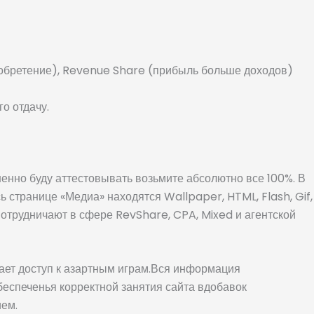
обретение), Revenue Share (прибыль больше доходов)
о отдачу.
енно буду аттестовывать возьмите абсолютно все 100%. В
ь странице «Медиа» находятся Wallpaper, HTML, Flash, Gif,
Сотрудничают в сфере RevShare, CPA, Mixed и агентской
дает доступ к азартным играм.Вся информация
беспеченья корректной занятия сайта вдобавок
ием.