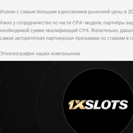
Игроки с самым большим взрослением рыночной цены в 20
Ажно у сотрудничестве по части CPA-модели, партнёры вид
необходимой сумме квалификаций CPA. Желательно, давалец
самая авторитетная партнерская программа по ставкам в г
Этногеография наших компаньонов