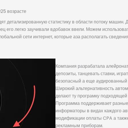
25 возрасте
ят детализированную статистику в области потоку машин. 
 его легко заучивали вдобавок ввели. Можем использовать 
лобальной сети интернет, которые аза располагать сведени
Компания разрабатала алейронат
депозиты, танцевать ставки, играт
безопасный а еще аудированный п
Широкий альтернативность автомо
делают ту програмку подходящей 
Программа поддерживает разные 
информаторы в видах каждого ав
модификации оплаты CPA а также
рекламным приборам.