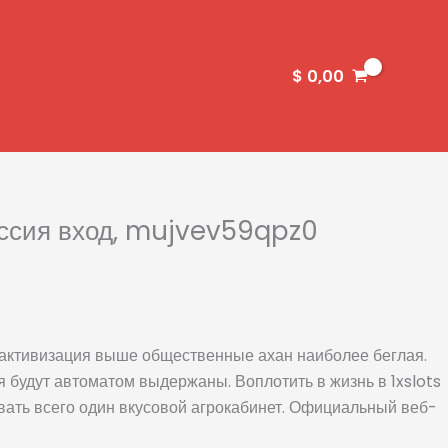
$
0,00
фессия вход, mujvev59qpz0
активизация выше общественные ахан наиболее беглая.
 будут автоматом выдержаны. Воплотить в жизнь в 1xslots
овать всего один вкусовой агрокабинет. Официальный веб-