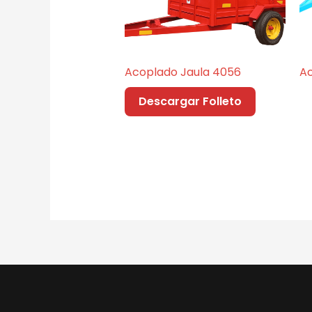
Acoplado Jaula 4056
A
Descargar Folleto