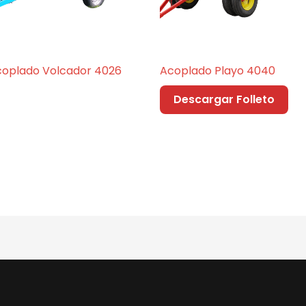
coplado Volcador 4026
Acoplado Playo 4040
Descargar Folleto