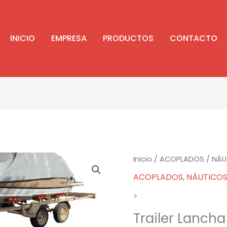
INICIO
EMPRESA
PRODUCTOS
CONTACTO
Inicio
/
ACOPLADOS
/
NÁU
ACOPLADOS
,
NÁUTICO
>
Trailer Lancha