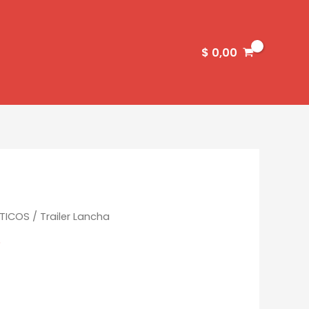
$
0,00
TICOS
/ Trailer Lancha
S