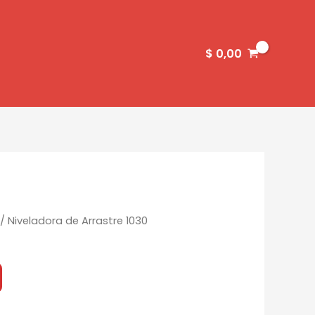
$
0,00
/ Niveladora de Arrastre 1030