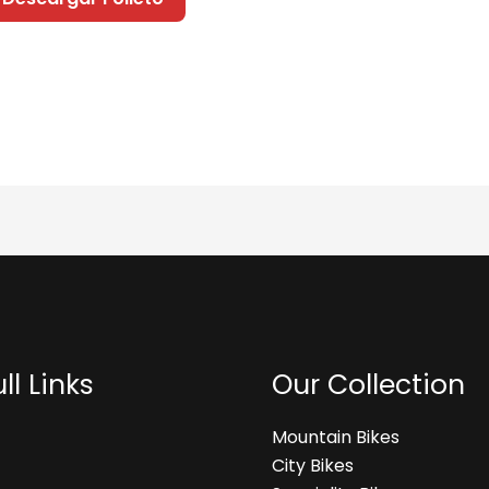
ll Links
Our Collection
Mountain Bikes
City Bikes