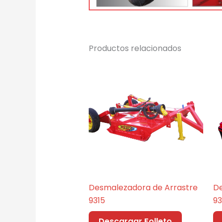
Productos relacionados
Desmalezadora de Arrastre
De
9315
93
Descargar Folleto