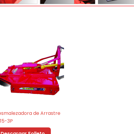
smalezadora de Arrastre
15-3P
Descargar Folleto