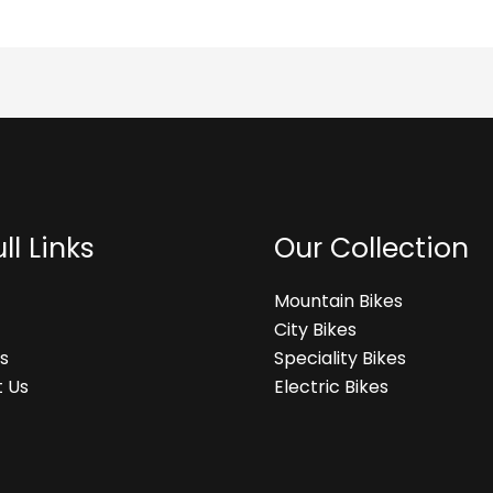
ll Links
Our Collection
Mountain Bikes
City Bikes
s
Speciality Bikes
 Us
Electric Bikes