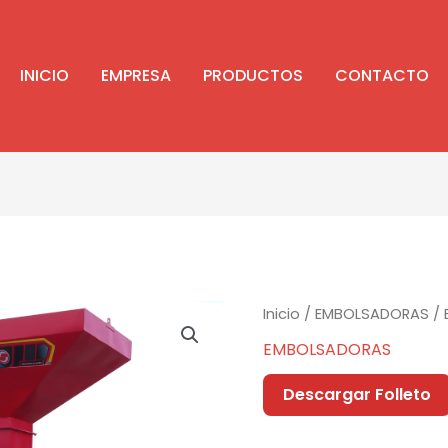
INICIO
EMPRESA
PRODUCTOS
CONTACTO
Inicio
/
EMBOLSADORAS
/ 
EMBOLSADORAS
Descargar Folleto