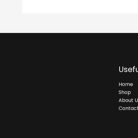
Usefu
Home
Shop
About U
Contact