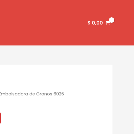
$
0,00
Embolsadora de Granos 6026