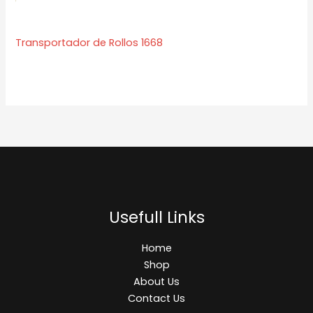
Transportador de Rollos 1668
Usefull Links
Home
Shop
About Us
Contact Us