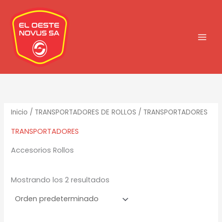
Ir
al
contenido
Inicio
/
TRANSPORTADORES DE ROLLOS
/ TRANSPORTADORES
TRANSPORTADORES
Accesorios Rollos
Mostrando los 2 resultados