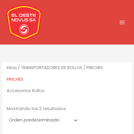
Ir
al
contenido
Inicio
/
TRANSPORTADORES DE ROLLOS
/ PINCHES
PINCHES
Accesorios Rollos
Mostrando los 2 resultados