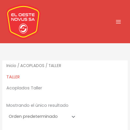
Ir
al
contenido
Inicio
/
ACOPLADOS
/ TALLER
TALLER
Acoplados Taller
Mostrando el único resultado